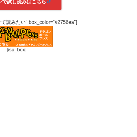
ンで試し読みはこちら
わせて読みたい" box_color="#2756ea"]
[/su_box]