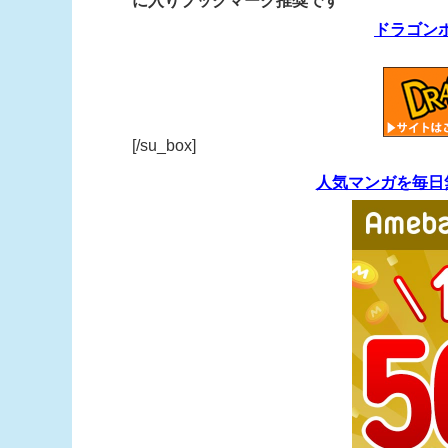
に入りブックマーク推奨です
ドラゴン
[/su_box]
人気マンガを毎日