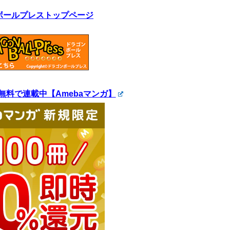
ボールプレストップページ
無料で連載中【Amebaマンガ】