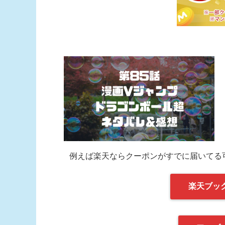
例えば楽天ならクーポンがすでに届いてる
楽天ブッ