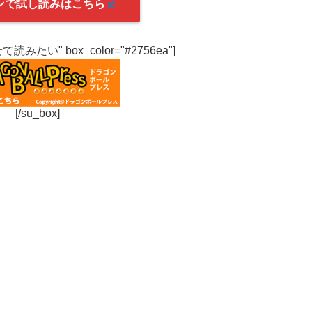
ンで試し読みはこちら
わせて読みたい" box_color="#2756ea"]
[/su_box]