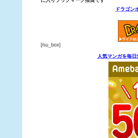
に入りブックマーク推奨です
ドラゴン
[/su_box]
人気マンガを毎日