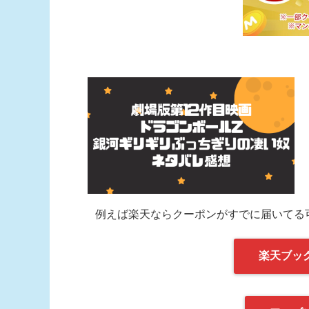
例えば楽天ならクーポンがすでに届いてる
楽天ブッ