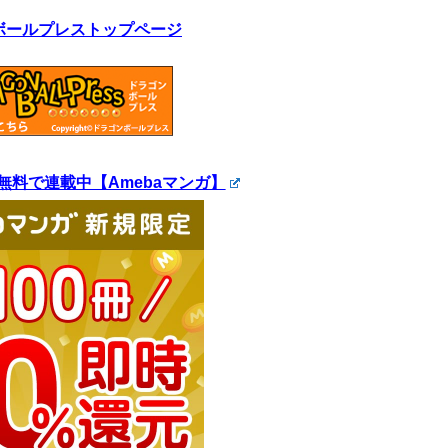
ボールプレストップページ
無料で連載中【Amebaマンガ】