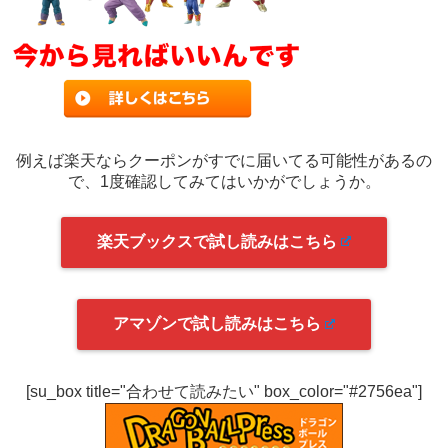
例えば楽天ならクーポンがすでに届いてる可能性があるの
で、1度確認してみてはいかがでしょうか。
楽天ブックスで試し読みはこちら
アマゾンで試し読みはこちら
[su_box title="合わせて読みたい" box_color="#2756ea"]