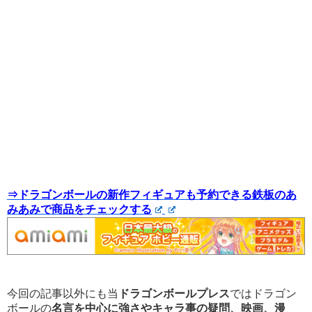
⇒ドラゴンボールの新作フィギュアも予約できる鉄板のあ
みあみで商品をチェックする
今回の記事以外にも当
ドラゴンボールプレス
ではドラゴン
ボールの
名言を中心に強さやキャラ事の疑問、映画、漫