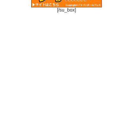
[/su_box]