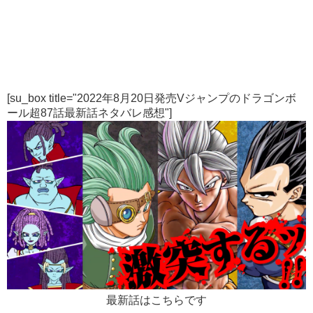
[su_box title="2022年8月20日発売Vジャンプのドラゴンボ
ール超87話最新話ネタバレ感想"]
最新話はこちらです