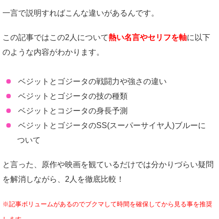
一言で説明すればこんな違いがあるんです。
この記事ではこの2人について
熱い名言やセリフを軸
に以下
のような内容がわかります。
ベジットとゴジータの戦闘力や強さの違い
ベジットとゴジータの技の種類
ベジットとコジータの身長予測
ベジットとゴジータのSS(スーパーサイヤ人)ブルーに
ついて
と言った、原作や映画を観ているだけでは分かりづらい疑問
を解消しながら、2人を徹底比較！
※記事ボリュームがあるのでブクマして時間を確保してから見る事を推奨