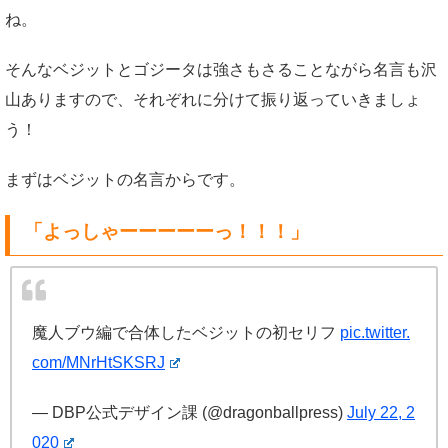
ね。
そんなベジットとゴジータは強さもさることながら名言も沢
山ありますので、それぞれに分けて振り返っていきましょ
う！
まずはベジットの名言からです。
「よっしゃーーーーーっ！！！」
魔人ブウ編で合体したベジットの初セリフ
pic.twitter.
com/MNrHtSKSRJ
— DBP公式デザイン課 (@dragonballpress)
July 22, 2
020