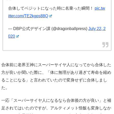
合体してベジットになった時に名乗った瞬間！
pic.tw
itter.com/TE2kgps88Q
— DBP公式デザイン課 (@dragonballpress)
July 22, 2
020
合体前に老界王神にスーパーサイヤ人になってから合体した
方が良いか聞いた際に、「体に無理があり過ぎて寿命を縮め
ることになる」と言われていたので変身せずに合体しまし
た。
一応「スーパーサイヤ人になるなら合体後の方が良い」と補
足されてはいたのですが、アルティメット悟飯も変身しなか