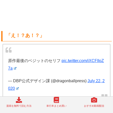
「え！？あ！？」
原作最後のベジットのセリフ
pic.twitter.com/iXCFIIoZ
7a
— DBP公式デザイン課 (@dragonballpress)
July 22, 2
020
漫画を無料で読む方法
単行本まとめ買い
おすすめ動画配信