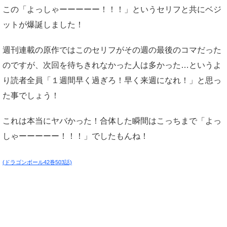
この「よっしゃーーーーー！！！」というセリフと共にベジ
ットが爆誕しました！
週刊連載の原作ではこのセリフがその週の最後のコマだった
のですが、次回を待ちきれなかった人は多かった…というよ
り読者全員「１週間早く過ぎろ！早く来週になれ！」と思っ
た事でしょう！
これは本当にヤバかった！合体した瞬間はこっちまで「よっ
しゃーーーーー！！！」でしたもんね！
(ドラゴンボール42巻503話)