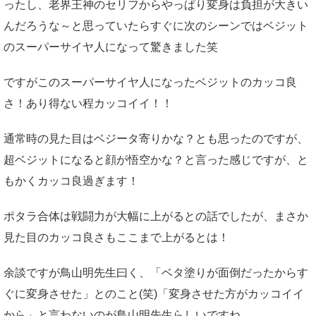
ったし、老界王神のセリフからやっぱり変身は負担が大きい
んだろうな～と思っていたらすぐに次のシーンではベジット
のスーパーサイヤ人になって驚きました笑
ですがこのスーパーサイヤ人になったベジットのカッコ良
さ！あり得ない程カッコイイ！！
通常時の見た目はベジータ寄りかな？とも思ったのですが、
超ベジットになると顔が悟空かな？と言った感じですが、と
もかくカッコ良過ぎます！
ポタラ合体は戦闘力が大幅に上がるとの話でしたが、まさか
見た目のカッコ良さもここまで上がるとは！
余談ですが鳥山明先生曰く、「ベタ塗りが面倒だったからす
ぐに変身させた」とのこと(笑)「変身させた方がカッコイイ
から」と言わないのが鳥山明先生らしいですね。