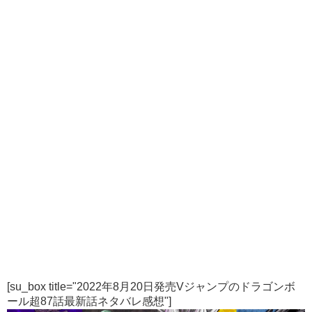
[su_box title="2022年8月20日発売Vジャンプのドラゴンボ
ール超87話最新話ネタバレ感想"]