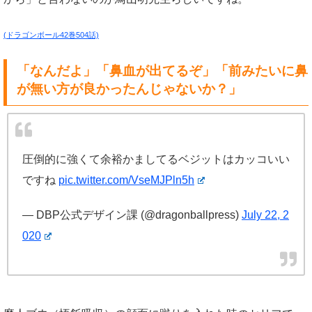
(ドラゴンボール42巻504話)
「なんだよ」「鼻血が出てるぞ」「前みたいに鼻
が無い方が良かったんじゃないか？」
圧倒的に強くて余裕かましてるベジットはカッコいい
ですね
pic.twitter.com/VseMJPln5h
— DBP公式デザイン課 (@dragonballpress)
July 22, 2
020