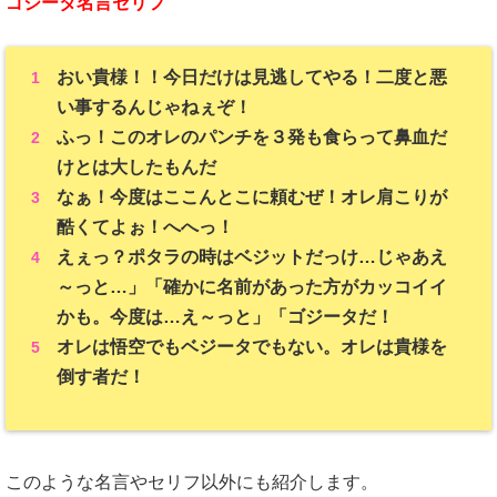
ゴジータ名言セリフ
おい貴様！！今日だけは見逃してやる！二度と悪
い事するんじゃねぇぞ！
ふっ！このオレのパンチを３発も食らって鼻血だ
けとは大したもんだ
なぁ！今度はここんとこに頼むぜ！オレ肩こりが
酷くてよぉ！へへっ！
えぇっ？ポタラの時はベジットだっけ…じゃあえ
～っと…」「確かに名前があった方がカッコイイ
かも。今度は…え～っと」「ゴジータだ！
オレは悟空でもベジータでもない。オレは貴様を
倒す者だ！
このような名言やセリフ以外にも紹介します。