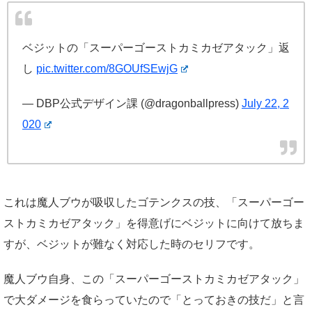
ベジットの「スーパーゴーストカミカゼアタック」返
し
pic.twitter.com/8GOUfSEwjG
— DBP公式デザイン課 (@dragonballpress)
July 22, 2
020
これは魔人ブウが吸収したゴテンクスの技、「スーパーゴー
ストカミカゼアタック」を得意げにベジットに向けて放ちま
すが、ベジットが難なく対応した時のセリフです。
魔人ブウ自身、この「スーパーゴーストカミカゼアタック」
で大ダメージを食らっていたので「とっておきの技だ」と言