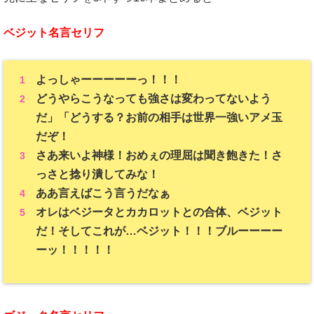
ベジット名言セリフ
よっしゃーーーーーっ！！！
どうやらこうなっても強さは変わってないよう
だ」「どうする？お前の相手は世界一強いアメ玉
だぞ！
さあ来いよ神様！おめぇの理屈は聞き飽きた！さ
っさと捻り潰してみな！
ああ言えばこう言うだなぁ
オレはベジータとカカロットとの合体、ベジット
だ！そしてこれが…ベジット！！！ブルーーーー
ーッ！！！！！