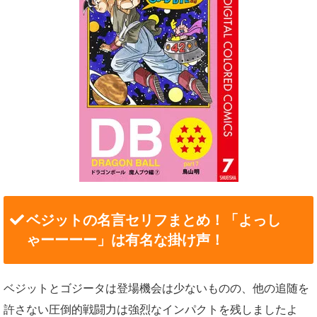
ベジットの名言セリフまとめ！「よっし
ゃーーーー」は有名な掛け声！
ベジットとゴジータは登場機会は少ないものの、他の追随を
許さない圧倒的戦闘力は強烈なインパクトを残しましたよ