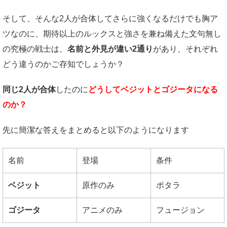
そして、そんな2人が合体してさらに強くなるだけでも胸ア
ツなのに、期待以上のルックスと強さを兼ね備えた文句無し
の究極の戦士は、
名前と外見が違い2通り
があり、それぞれ
どう違うのかご存知でしょうか？
同じ2人が合体
したのに
どうしてベジットとゴジータになる
のか？
先に簡潔な答えをまとめると以下のようになります
名前
登場
条件
ベジット
原作のみ
ポタラ
ゴジータ
アニメのみ
フュージョン