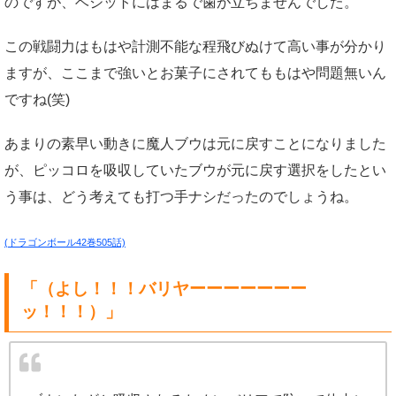
のですが、ベジットにはまるで歯が立ちませんでした。
この戦闘力はもはや計測不能な程飛びぬけて高い事が分かり
ますが、ここまで強いとお菓子にされてももはや問題無いん
ですね(笑)
あまりの素早い動きに魔人ブウは元に戻すことになりました
が、ピッコロを吸収していたブウが元に戻す選択をしたとい
う事は、どう考えても打つ手ナシだったのでしょうね。
(ドラゴンボール42巻505話)
「（よし！！！バリヤーーーーーーー
ッ！！！）」