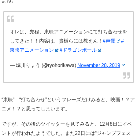
よね。
オレは、先程、東映アニメーションにて打ち合わせを
してきた！！内容は、貴様らには教えん！
#声優
#
東映アニメーション
#ドラゴンボール
— 堀川りょう (@ryohorikawa)
November 28, 2019
“東映” “打ち合わせ”というフレーズだけみると、映画！？ア
ニメ！？と思ってしまいます。
ですが、その後のツイッターを見てみると、12月8日にイベ
ントが行われたようでした。また22日には“ジャンプフェス