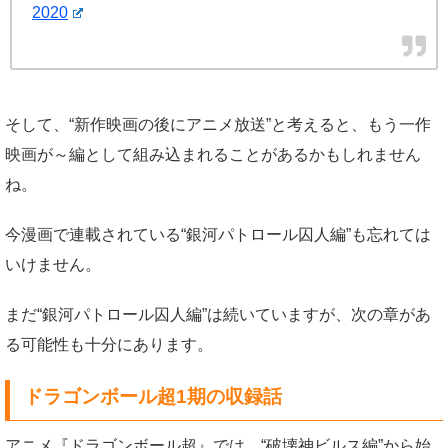
2020
そして、“新作映画の後にアニメ放送”と考えると、もう一作
映画が～編として組み込まれることがあるかもしれません
ね。
今漫画で連載されている“銀河パトロール囚人編”も忘れては
いけません。
まだ“銀河パトロール囚人編”は続いていますが、次の章があ
る可能性も十分にあります。
ドラゴンボール超1期の収録話
アニメ『ドラゴンボール超』では、“破壊神ビルス編”から始