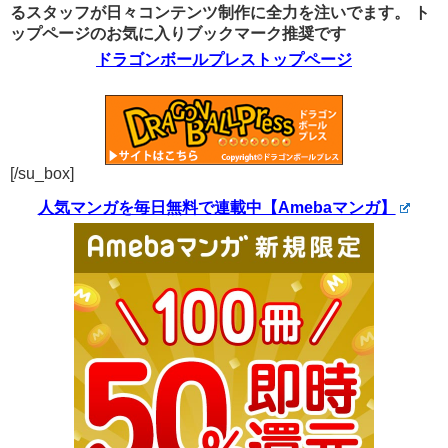
るスタッフが日々コンテンツ制作に全力を注いでます。
ト
ップページのお気に入りブックマーク推奨です
ドラゴンボールプレストップページ
[/su_box]
人気マンガを毎日無料で連載中【Amebaマンガ】