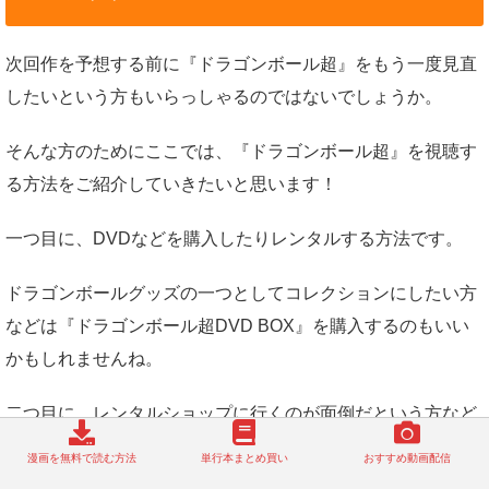
次回作を予想する前に『ドラゴンボール超』をもう一度見直
したいという方もいらっしゃるのではないでしょうか。
そんな方のためにここでは、『ドラゴンボール超』を視聴す
る方法をご紹介していきたいと思います！
一つ目に、DVDなどを購入したりレンタルする方法です。
ドラゴンボールグッズの一つとしてコレクションにしたい方
などは『ドラゴンボール超DVD BOX』を購入するのもいい
かもしれませんね。
二つ目に、レンタルショップに行くのが面倒だという方など
は、“動画配信”という手がありますよ。
漫画を無料で読む方法
単行本まとめ買い
おすすめ動画配信