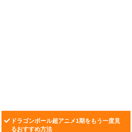
ドラゴンボール超アニメ1期をもう一度見
るおすすめ方法