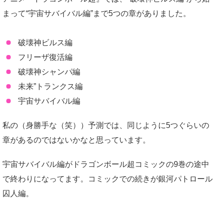
まって“宇宙サバイバル編”まで5つの章がありました。
破壊神ビルス編
フリーザ復活編
破壊神シャンパ編
未来”トランクス編
宇宙サバイバル編
私の（身勝手な（笑））予測では、同じように5つぐらいの
章があるのではないかなと思っています。
宇宙サバイバル編がドラゴンボール超コミックの9巻の途中
で終わりになってます。コミックでの続きが銀河パトロール
囚人編。