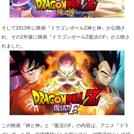
そして2013年に映画『ドラゴンボールZ神と神』が公開さ
れ、その2年後に映画『ドラゴンボールZ復活のF』が上映さ
れました。
この映画『神と神』と『復活のF』の内容は、アニメ『ドラ