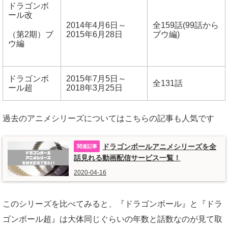
ドラゴンボ
ール改
2014年4月6日～
全159話(99話から
（第2期）ブ
2015年6月28日
ブウ編)
ウ編
ドラゴンボ
2015年7月5日～
全131話
ール超
2018年3月25日
過去のアニメシリーズについてはこちらの記事も人気です
ドラゴンボールアニメシリーズを全
話見れる動画配信サービス一覧！
2020-04-16
このシリーズを比べてみると、『ドラゴンボール』と『ドラ
ゴンボール超』は大体同じぐらいの年数と話数なのが見て取