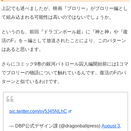
上記でも述べましたが、映画『ブロリー』がブロリー編とし
て組み込まれる可能性は高いのではないでしょうか。
というのも、前回『ドラゴンボール超』に『神と神』や『復
活のF』を～編として放送されたことにより、このパターン
はあると思います。
さらにコミック9巻の銀河パトロール囚人編開始前には1コマ
でブロリーの物語について触れているんです。復活のFのパ
ターンと似ているわけです。
pic.twitter.com/sy5J45NLhC
— DBP公式デザイン課 (@dragonballpress)
August 3,