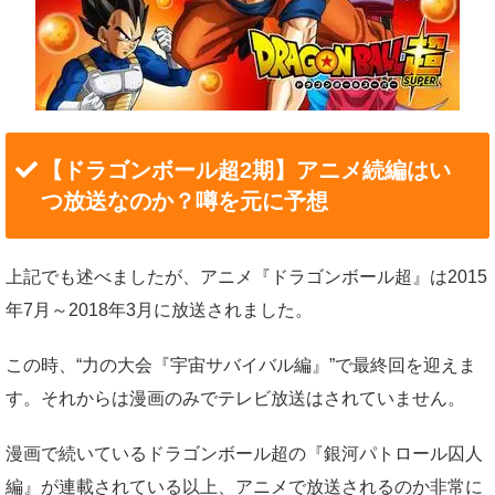
【ドラゴンボール超2期】アニメ続編はい
つ放送なのか？噂を元に予想
上記でも述べましたが、アニメ『ドラゴンボール超』は2015
年7月～2018年3月に放送されました。
この時、“力の大会『宇宙サバイバル編』”で最終回を迎えま
す。それからは漫画のみでテレビ放送はされていません。
漫画で続いているドラゴンボール超の『銀河パトロール囚人
編』が連載されている以上、アニメで放送されるのか非常に