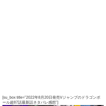
[su_box title="2022年8月20日発売Vジャンプのドラゴンボ
ール超87話最新話ネタバレ感想"]