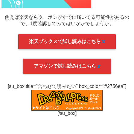
例えば楽天ならクーポンがすでに届いてる可能性があるの
で、1度確認してみてはいかがでしょうか。
楽天ブックスで試し読みはこちら
アマゾンで試し読みはこちら
[su_box title="合わせて読みたい" box_color="#2756ea"]
[/su_box]