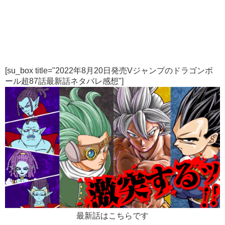
[su_box title="2022年8月20日発売Vジャンプのドラゴンボ
ール超87話最新話ネタバレ感想"]
最新話はこちらです