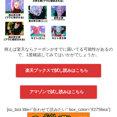
例えば楽天ならクーポンがすでに届いてる可能性があるの
で、1度確認してみてはいかがでしょうか。
楽天ブックスで試し読みはこちら
アマゾンで試し読みはこちら
[su_box title="合わせて読みたい" box_color="#2756ea"]