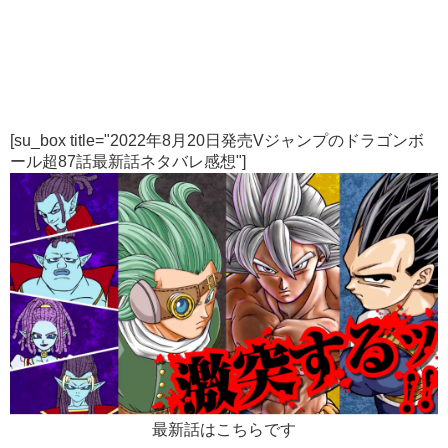
[su_box title="2022年8月20日発売Vジャンプのドラゴンボ
ール超87話最新話ネタバレ感想"]
最新話はこちらです