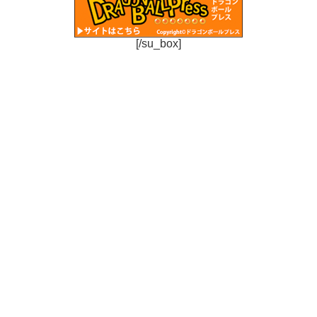
[/su_box]