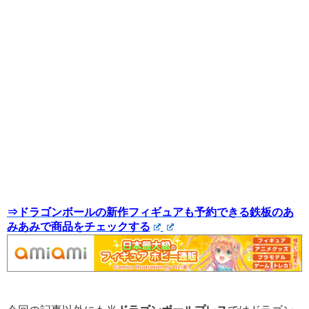
⇒ドラゴンボールの新作フィギュアも予約できる鉄板のあ
みあみで商品をチェックする