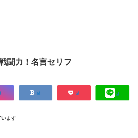
戦闘力！名言セリフ
ています