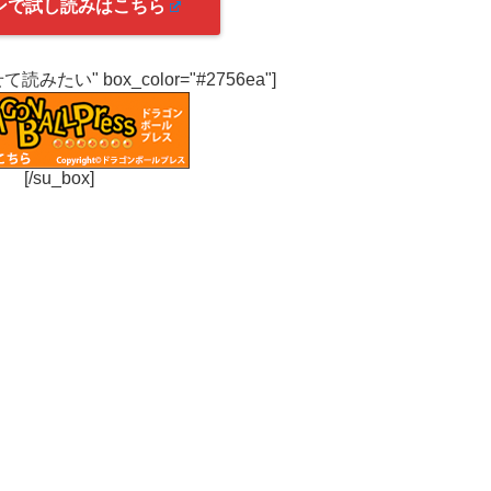
ンで試し読みはこちら
わせて読みたい" box_color="#2756ea"]
[/su_box]