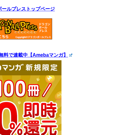
ボールプレストップページ
無料で連載中【Amebaマンガ】