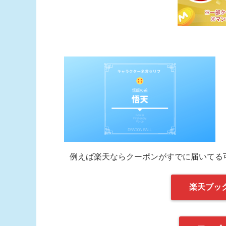
例えば楽天ならクーポンがすでに届いてる
楽天ブッ