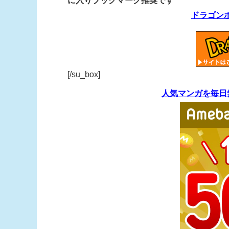
に入りブックマーク推奨です
ドラゴン
[/su_box]
人気マンガを毎日