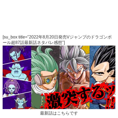
[su_box title="2022年8月20日発売Vジャンプのドラゴンボ
ール超87話最新話ネタバレ感想"]
最新話はこちらです