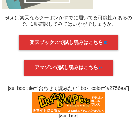
例えば楽天ならクーポンがすでに届いてる可能性があるの
で、1度確認してみてはいかがでしょうか。
楽天ブックスで試し読みはこちら
アマゾンで試し読みはこちら
[su_box title="合わせて読みたい" box_color="#2756ea"]
[/su_box]