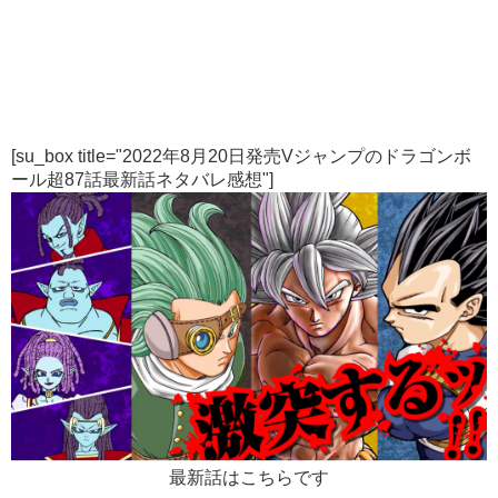
[su_box title="2022年8月20日発売Vジャンプのドラゴンボ
ール超87話最新話ネタバレ感想"]
最新話はこちらです