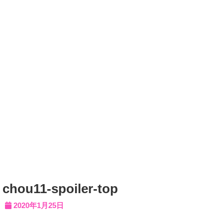
chou11-spoiler-top
2020年1月25日