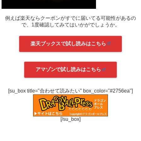
例えば楽天ならクーポンがすでに届いてる可能性があるの
で、1度確認してみてはいかがでしょうか。
楽天ブックスで試し読みはこちら
アマゾンで試し読みはこちら
[su_box title="合わせて読みたい" box_color="#2756ea"]
[/su_box]