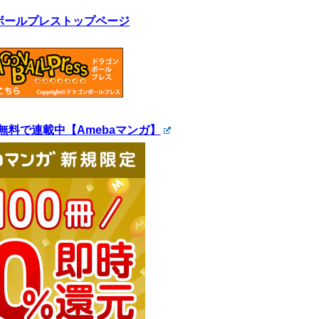
ボールプレストップページ
無料で連載中【Amebaマンガ】