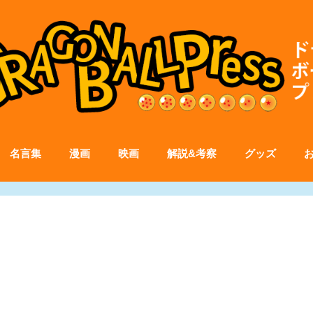
名言集
漫画
映画
解説&考察
グッズ