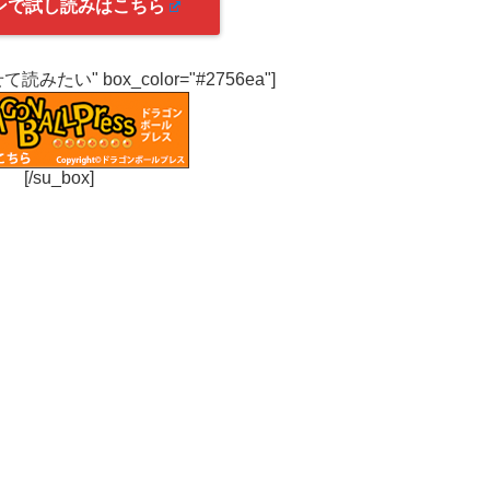
ンで試し読みはこちら
わせて読みたい" box_color="#2756ea"]
[/su_box]