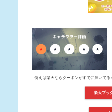
例えば楽天ならクーポンがすでに届いてる
楽天ブッ