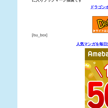
に入りブックマーク推奨です
ドラゴン
[/su_box]
人気マンガを毎日