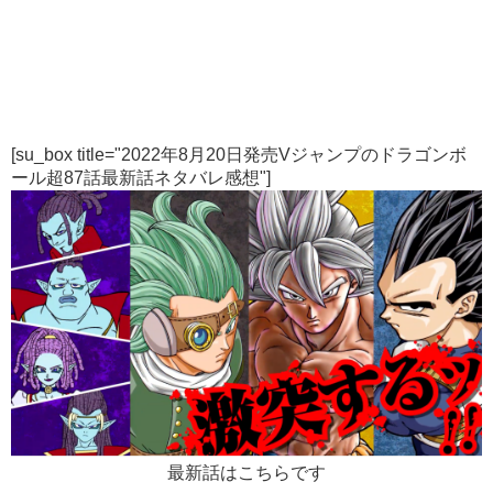
[su_box title="2022年8月20日発売Vジャンプのドラゴンボ
ール超87話最新話ネタバレ感想"]
最新話はこちらです