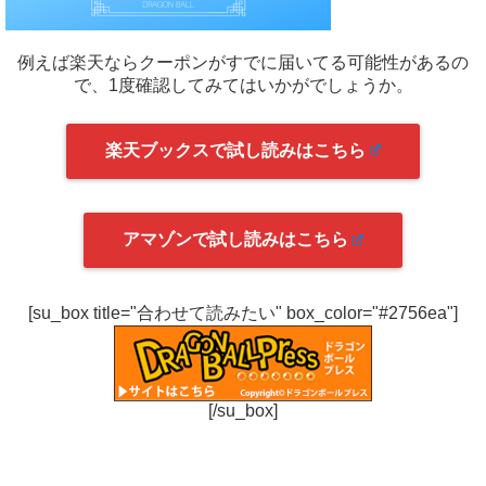
例えば楽天ならクーポンがすでに届いてる可能性があるの
で、1度確認してみてはいかがでしょうか。
楽天ブックスで試し読みはこちら
アマゾンで試し読みはこちら
[su_box title="合わせて読みたい" box_color="#2756ea"]
[/su_box]