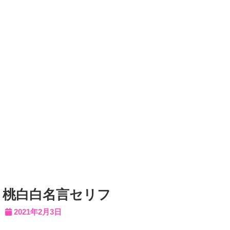
桃白白名言セリフ
2021年2月3日