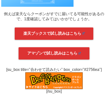
例えば楽天ならクーポンがすでに届いてる可能性があるの
で、1度確認してみてはいかがでしょうか。
楽天ブックスで試し読みはこちら
アマゾンで試し読みはこちら
[su_box title="合わせて読みたい" box_color="#2756ea"]
[/su_box]