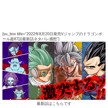
[su_box title="2022年8月20日発売Vジャンプのドラゴンボ
ール超87話最新話ネタバレ感想"]
最新話はこちらです