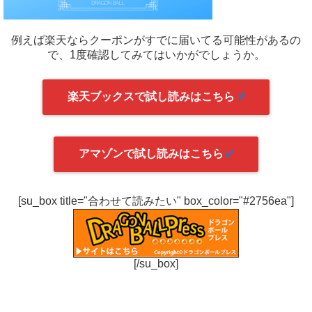
例えば楽天ならクーポンがすでに届いてる可能性があるの
で、1度確認してみてはいかがでしょうか。
楽天ブックスで試し読みはこちら
アマゾンで試し読みはこちら
[su_box title="合わせて読みたい" box_color="#2756ea"]
[/su_box]