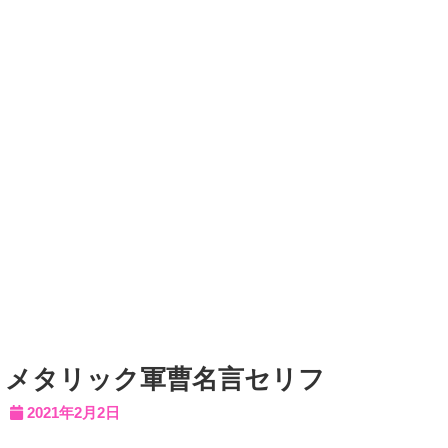
メタリック軍曹名言セリフ
2021年2月2日