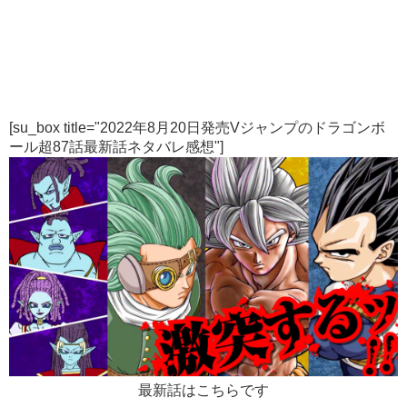
[su_box title="2022年8月20日発売Vジャンプのドラゴンボ
ール超87話最新話ネタバレ感想"]
最新話はこちらです