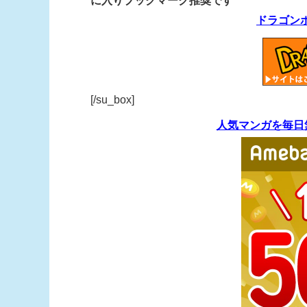
に入りブックマーク推奨です
ドラゴン
[/su_box]
人気マンガを毎日