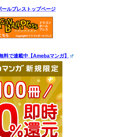
ボールプレストップページ
無料で連載中【Amebaマンガ】