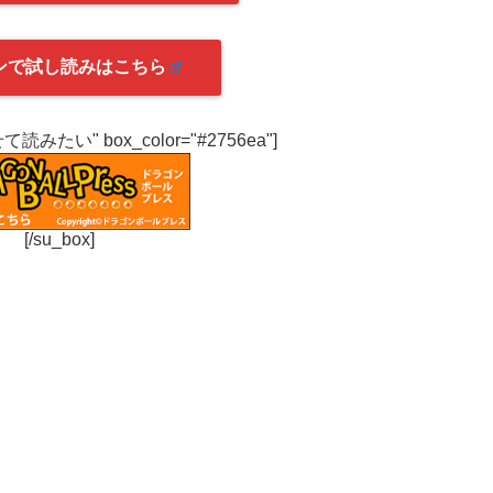
ンで試し読みはこちら
わせて読みたい" box_color="#2756ea"]
[/su_box]