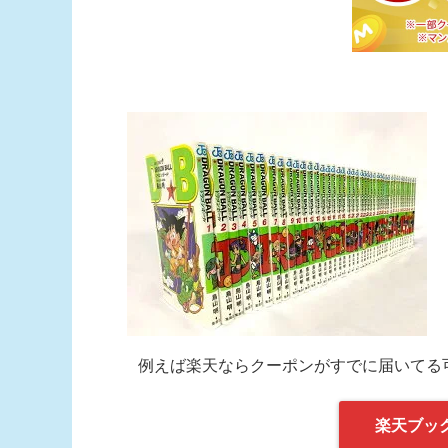
例えば楽天ならクーポンがすでに届いてる
楽天ブッ