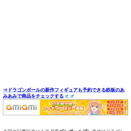
⇒ドラゴンボールの新作フィギュアも予約できる鉄板のあ
みあみで商品をチェックする