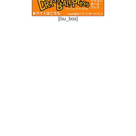
[/su_box]