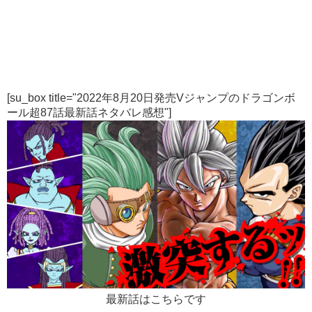
[su_box title="2022年8月20日発売Vジャンプのドラゴンボ
ール超87話最新話ネタバレ感想"]
最新話はこちらです