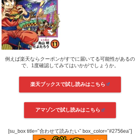
例えば楽天ならクーポンがすでに届いてる可能性があるの
で、1度確認してみてはいかがでしょうか。
楽天ブックスで試し読みはこちら
アマゾンで試し読みはこちら
[su_box title="合わせて読みたい" box_color="#2756ea"]