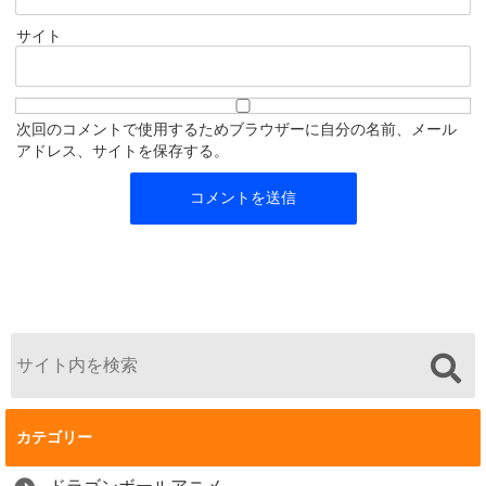
サイト
次回のコメントで使用するためブラウザーに自分の名前、メール
アドレス、サイトを保存する。
カテゴリー