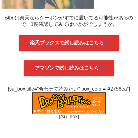
例えば楽天ならクーポンがすでに届いてる可能性があるの
で、1度確認してみてはいかがでしょうか。
楽天ブックスで試し読みはこちら
アマゾンで試し読みはこちら
[su_box title="合わせて読みたい" box_color="#2756ea"]
[/su_box]