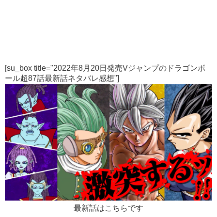
[su_box title="2022年8月20日発売Vジャンプのドラゴンボ
ール超87話最新話ネタバレ感想"]
最新話はこちらです