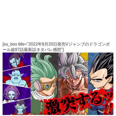
[su_box title="2022年8月20日発売Vジャンプのドラゴンボ
ール超87話最新話ネタバレ感想"]