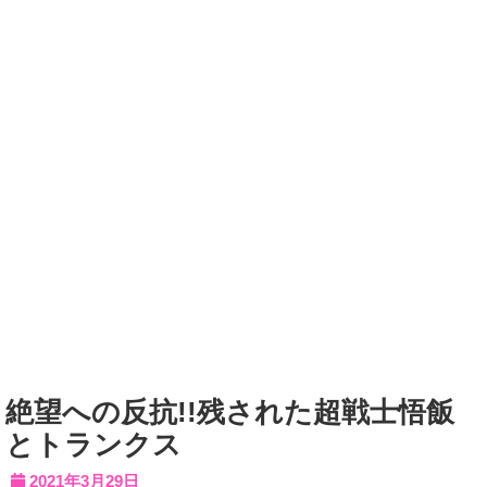
絶望への反抗!!残された超戦士悟飯
とトランクス
2021年3月29日