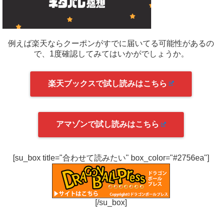
例えば楽天ならクーポンがすでに届いてる可能性があるの
で、1度確認してみてはいかがでしょうか。
楽天ブックスで試し読みはこちら
アマゾンで試し読みはこちら
[su_box title="合わせて読みたい" box_color="#2756ea"]
[/su_box]