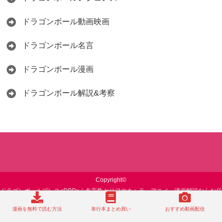
ドラゴンボール動画映画
ドラゴンボール名言
ドラゴンボール漫画
ドラゴンボール解説&考察
Copyright©
ドラゴンボールプレス<DBP>｜名言集セリフやキャラ・アニメ・漫画解説ならお任
せ
漫画を無料で読む方法
単行本まとめ買い
おすすめ動画配信
, 2026 All Rights Reserved.