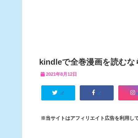
kindleで全巻漫画を読
2021年8月12日
※当サイトはアフィリエイト広告を利用し