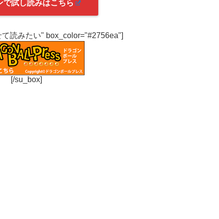
ンで試し読みはこちら
わせて読みたい" box_color="#2756ea"]
[/su_box]