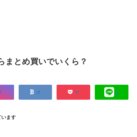
むならまとめ買いでいくら？
ています