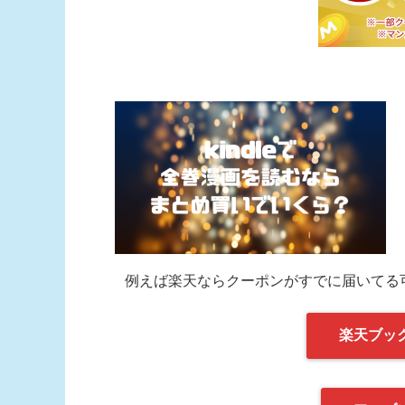
例えば楽天ならクーポンがすでに届いてる
楽天ブッ