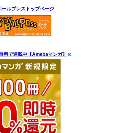
ボールプレストップページ
無料で連載中【Amebaマンガ】