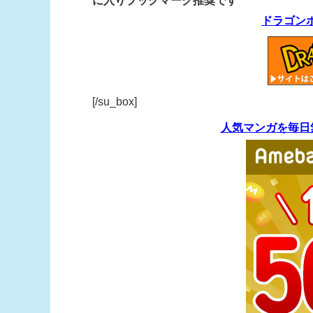
に入りブックマーク推奨です
ドラゴン
[/su_box]
人気マンガを毎日