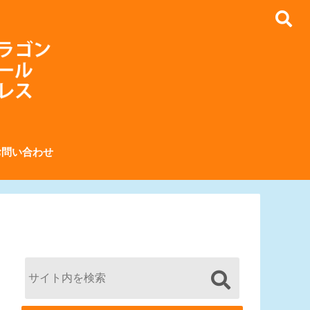
お問い合わせ