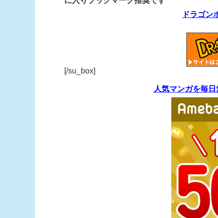
に入りブックマーク推奨です
ドラゴン
[/su_box]
人気マンガを毎日