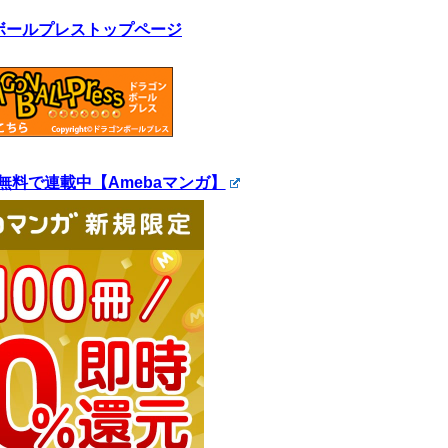
ボールプレストップページ
無料で連載中【Amebaマンガ】