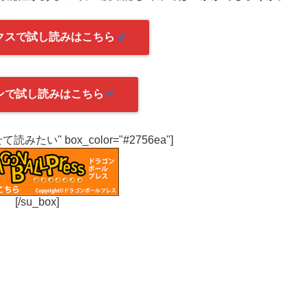
クスで試し読みはこちら
ンで試し読みはこちら
わせて読みたい" box_color="#2756ea"]
[/su_box]