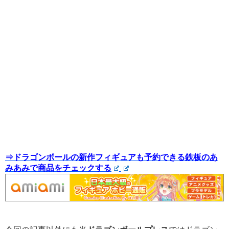
⇒ドラゴンボールの新作フィギュアも予約できる鉄板のあ
みあみで商品をチェックする