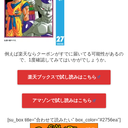
例えば楽天ならクーポンがすでに届いてる可能性があるの
で、1度確認してみてはいかがでしょうか。
楽天ブックスで試し読みはこちら
アマゾンで試し読みはこちら
[su_box title="合わせて読みたい" box_color="#2756ea"]