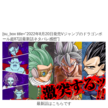
[su_box title="2022年8月20日発売Vジャンプのドラゴンボ
ール超87話最新話ネタバレ感想"]
最新話はこちらです