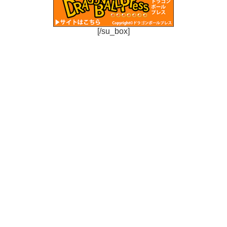
[/su_box]