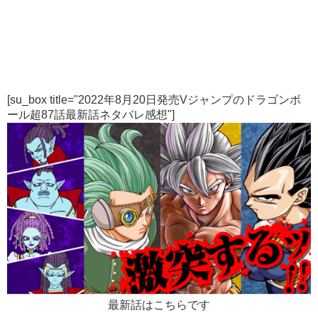
[su_box title="2022年8月20日発売Vジャンプのドラゴンボ
ール超87話最新話ネタバレ感想"]
最新話はこちらです