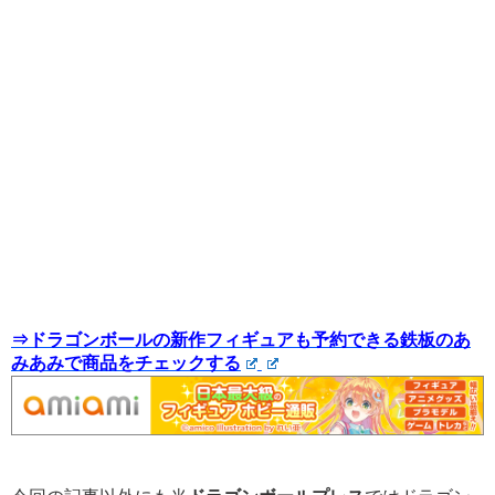
⇒ドラゴンボールの新作フィギュアも予約できる鉄板のあ
みあみで商品をチェックする