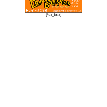
[/su_box]