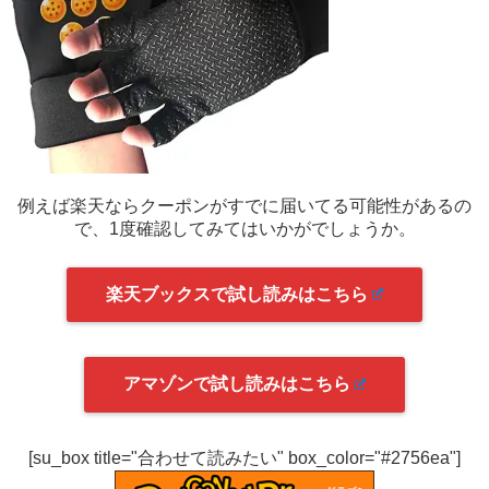
例えば楽天ならクーポンがすでに届いてる可能性があるの
で、1度確認してみてはいかがでしょうか。
楽天ブックスで試し読みはこちら
アマゾンで試し読みはこちら
[su_box title="合わせて読みたい" box_color="#2756ea"]