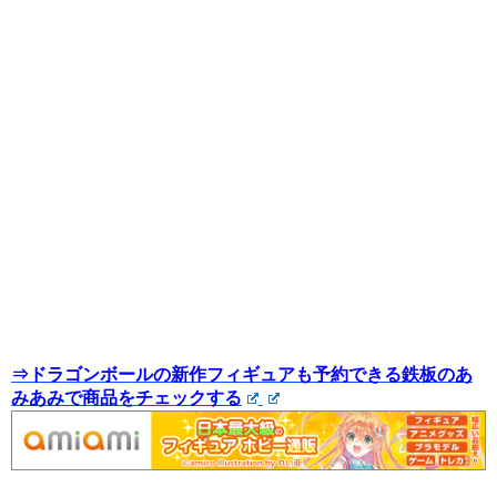
⇒ドラゴンボールの新作フィギュアも予約できる鉄板のあ
みあみで商品をチェックする