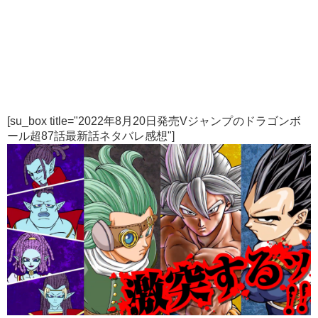
[su_box title="2022年8月20日発売Vジャンプのドラゴンボ
ール超87話最新話ネタバレ感想"]