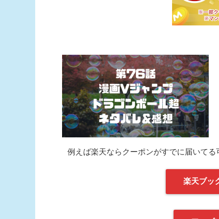
例えば楽天ならクーポンがすでに届いてる
楽天ブッ