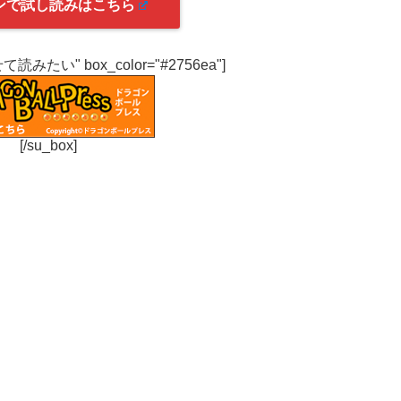
ンで試し読みはこちら
わせて読みたい" box_color="#2756ea"]
[/su_box]