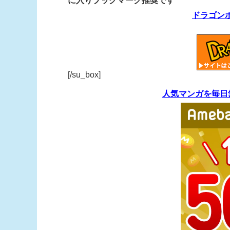
に入りブックマーク推奨です
ドラゴン
[/su_box]
人気マンガを毎日