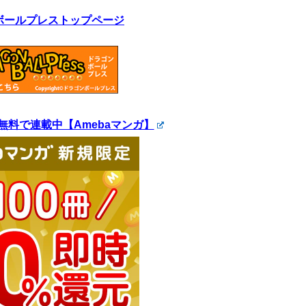
ボールプレストップページ
無料で連載中【Amebaマンガ】