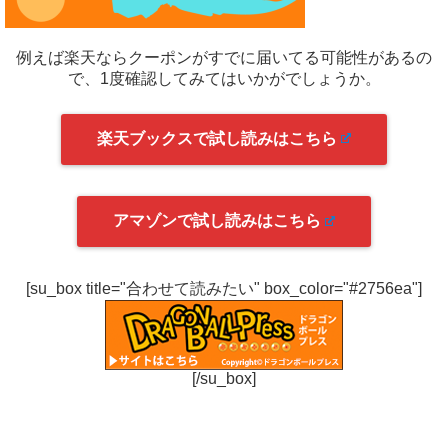
例えば楽天ならクーポンがすでに届いてる可能性があるの
で、1度確認してみてはいかがでしょうか。
楽天ブックスで試し読みはこちら
アマゾンで試し読みはこちら
[su_box title="合わせて読みたい" box_color="#2756ea"]
[/su_box]