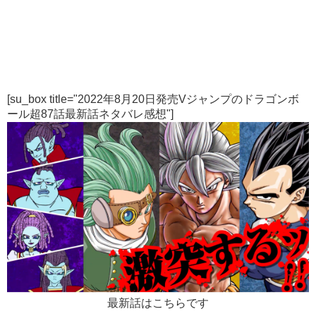
[su_box title="2022年8月20日発売Vジャンプのドラゴンボ
ール超87話最新話ネタバレ感想"]
最新話はこちらです