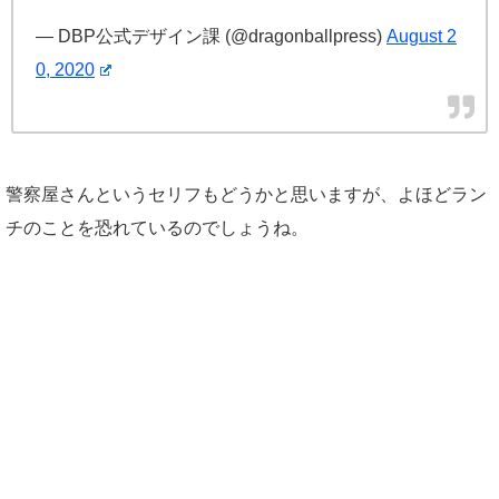
— DBP公式デザイン課 (@dragonballpress)
August 2
0, 2020
警察屋さんというセリフもどうかと思いますが、よほどラン
チのことを恐れているのでしょうね。