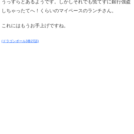
うっすらとあるようです。しかしそれでも慌てずに銀行強盗
しちゃったてへ！くらいのマイペースのランチさん。
これにはもうお手上げですね。
(ドラゴンボール3巻27話)