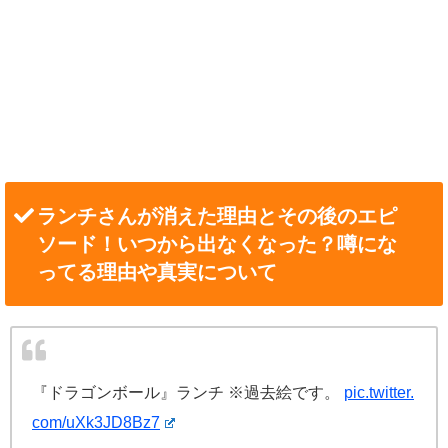
ランチさんが消えた理由とその後のエピ
ソード！いつから出なくなった？噂にな
ってる理由や真実について
『ドラゴンボール』ランチ ※過去絵です。
pic.twitter.
com/uXk3JD8Bz7