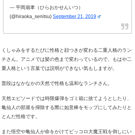
— 平岡扇聿（ひらおかせんいつ）
(@hiraoka_senitsu)
September 21, 2019
くしゃみをするたびに性格と顔つきが変わる二重人格のラン
チさん。アニメでは髪の色まで変わっているので、もはや二
重人格という言葉では説明ができない気もしますが。
普段はなかなかの天然で性格も温和なランチさん。
天然エピソードでは時限爆弾をゴミ箱に捨てようとしたり、
亀仙人の部屋を掃除する際に如意棒をモップにしてみたりと
とんだ性格です。
また悟空や亀仙人が命をかけてピッコロ大魔王戦を倒しにい