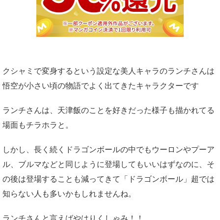
クシャミで変身するという設定な美人キャラのランチさんは
悟空が小さい頃の物語でよく出てきたキャラクターです
ランチさんは、天津飯のことを好きだった様子も描かれてる
場面もチラホラと。
しかし、長く続くドラゴンボールの中でもウーロンやプーア
ル、ブルマなどと同じように登場してもいいはずなのに、そ
の後は登場することも減ってきて「ドラゴンボール」超では
知らない人も多いかもしれませんね。
ランチさんと言えばやはりくしゃみ！！