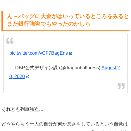
ん～バッグに大金がはいっているところをみると
また銀行強盗でもやったのかしら
pic.twitter.com/vCF7BagEns
— DBP公式デザイン課 (@dragonballpress)
August 2
0, 2020
それとも列車強盗…
どうやらもう一人の自分が何か悪さをしているという自覚は