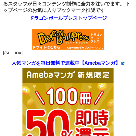
るスタッフが日々コンテンツ制作に全力を注いでます。
ト
ップページのお気に入りブックマーク推奨です
ドラゴンボールプレストップページ
[/su_box]
人気マンガを毎日無料で連載中【Amebaマンガ】