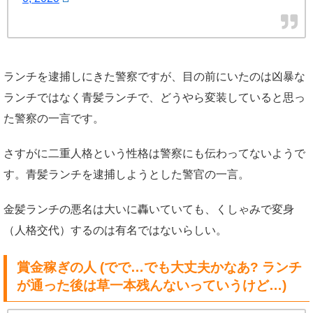
ランチを逮捕しにきた警察ですが、目の前にいたのは凶暴な
ランチではなく青髪ランチで、どうやら変装していると思っ
た警察の一言です。
さすがに二重人格という性格は警察にも伝わってないようで
す。青髪ランチを逮捕しようとした警官の一言。
金髪ランチの悪名は大いに轟いていても、くしゃみで変身
（人格交代）するのは有名ではないらしい。
賞金稼ぎの人 (でで…でも大丈夫かなあ? ランチ
が通った後は草一本残んないっていうけど…)