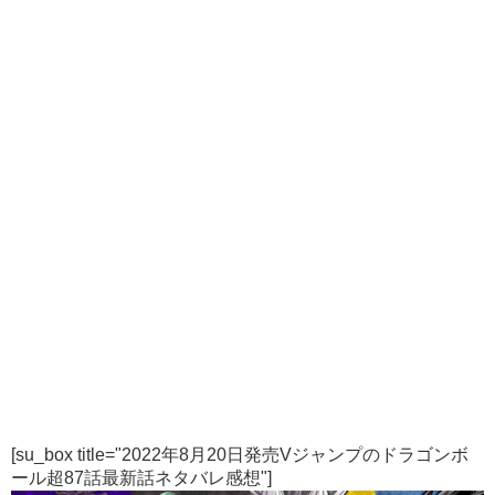
[su_box title="2022年8月20日発売Vジャンプのドラゴンボ
ール超87話最新話ネタバレ感想"]