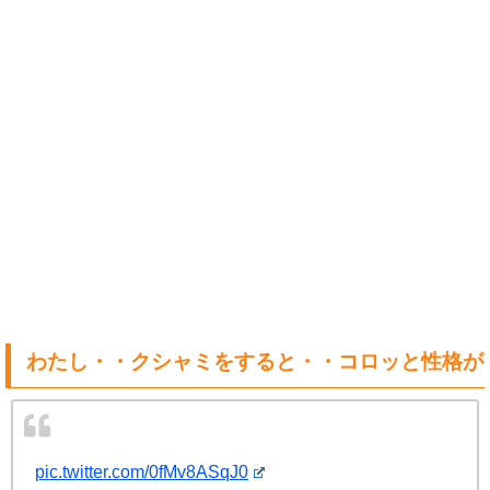
わたし・・クシャミをすると・・コロッと性格が
pic.twitter.com/0fMv8ASqJ0