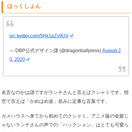
はっくしょん
pic.twitter.com/5Hk1eZy9UV
— DBP公式デザイン課 (@dragonballpress)
August 2
0, 2020
名言なのかは謎ですがランチさんと言えばクシャミです。悟
空で言えば「かめはめ波」並みに定番な言葉です。
カメハウスへ来てから初めてのクシャミ。アニメ版の金髪じ
ゃないランチさんの声での「ハックション」はとても可愛ら