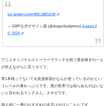
pic.twitter.com/nfMCqBEbO8
— DBP公式デザイン課 (@dragonballpress)
August 2
0, 2020
アニメオリジナルストーリーでランチを狙う賞金稼ぎの一人
が怯えながらに言うセリフ。
草1本残ってないて火炎放射器かなんか使っているのかとい
うレベルの暴れっぷりです。悪の世界では知らぬものはいな
いと言われるランチさん。さすがです。
個人的に一番のおすすめの名言はやはりこちらです