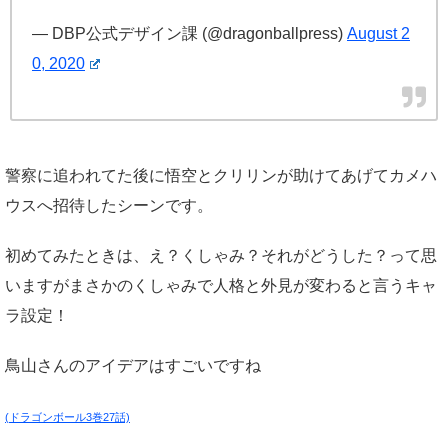
— DBP公式デザイン課 (@dragonballpress)
August 2
0, 2020
警察に追われてた後に悟空とクリリンが助けてあげてカメハ
ウスへ招待したシーンです。
初めてみたときは、え？くしゃみ？それがどうした？って思
いますがまさかのくしゃみで人格と外見が変わると言うキャ
ラ設定！
鳥山さんのアイデアはすごいですね
(ドラゴンボール3巻27話)