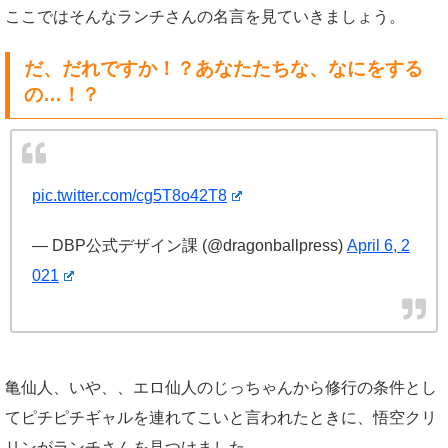
ここではそんなランチさんの名言を見ていきましょう。
だ、だれですか！？あなたたちな、なにをする
の…！？
pic.twitter.com/cg5T8o42T8
— DBP公式デザイン課 (@dragonballpress)
April 6, 2
021
亀仙人、いや、、エロ仙人のじっちゃんから修行の条件とし
てピチピチギャルを連れてこいと言われたときに、悟空クリ
リンがランチさんを見つけました。