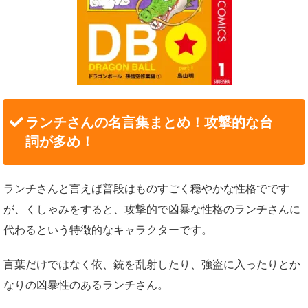
ランチさんの名言集まとめ！攻撃的な台
詞が多め！
ランチさんと言えば普段はものすごく穏やかな性格でです
が、くしゃみをすると、攻撃的で凶暴な性格のランチさんに
代わるという特徴的なキャラクターです。
言葉だけではなく依、銃を乱射したり、強盗に入ったりとか
なりの凶暴性のあるランチさん。