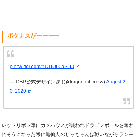
ボケナスがーーーー
pic.twitter.com/YDHO00aSH3
— DBP公式デザイン課 (@dragonballpress)
August 2
0, 2020
レッドリボン軍にカメハウスが襲われドラゴンボールを奪わ
れそうになった際に亀仙人のじっちゃんは戦いながらランチ