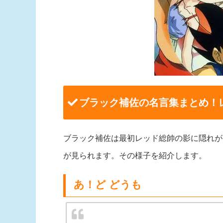
ブラック補佐の名言集まとめ！
ブラック補佐は最初レッド総帥の影に隠れが
が見られます。その様子を紹介します。
あ！ど どうも