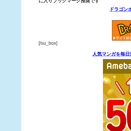
に入りブックマーク推奨です
ドラゴン
[/su_box]
人気マンガを毎日