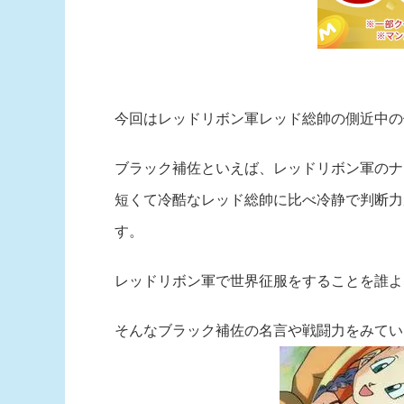
今回はレッドリボン軍レッド総帥の側近中の
ブラック補佐といえば、レッドリボン軍のナ
短くて冷酷なレッド総帥に比べ冷静で判断力
す。
レッドリボン軍で世界征服をすることを誰よ
そんなブラック補佐の名言や戦闘力をみてい