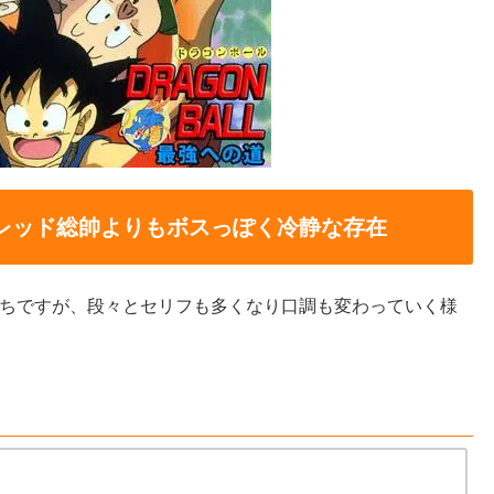
レッド総帥よりもボスっぽく冷静な存在
ちですが、段々とセリフも多くなり口調も変わっていく様