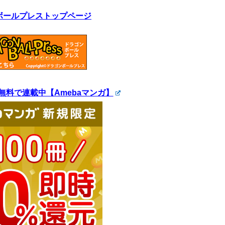
ボールプレストップページ
無料で連載中【Amebaマンガ】