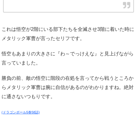
これは悟空が2階にいる部下たちを全滅させ3階に着いた時に
メタリック軍曹が言ったセリフです。
悟空もあまりの大きさに『わ～でっけえな』と見上げながら
言っていました。
勝負の前、敵の悟空に階段の在処を言ってから戦うところか
らメタリック軍曹は腕に自信があるのがわかりますね。絶対
に通さないつもりです。
(ドラゴンボール5巻58話)