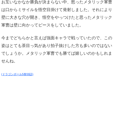
お互いなかなか勝負が決まらない中、怒ったメタリック軍曹
は口からミサイルを悟空目掛けて発射しました。それにより
壁に大きな穴が開き、悟空をやっつけたと思ったメタリック
軍曹は壁に向かってピースをしていました。
今までどちらかと言えば強面キャラで戦っていたので、この
姿はとても茶目っ気があり拍子抜けした方も多いのではない
でしょうか。メタリック軍曹でも勝てば嬉しいのかもしれま
せんね。
(ドラゴンボール5巻59話)