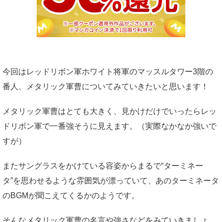
今回はレッドリボン軍ホワイト将軍のマッスルタワー3階の
番人、メタリック軍曹についてみていきたいと思います！
メタリック軍曹はとても大きく、見かけだけでいったらレッ
ドリボン軍で一番強そうに見えます。（実際なかなか強いで
すが）
またサングラスをかけている容姿からまるで“ターミネー
タ”を思わせるような雰囲気が漂っていて、あのターミネータ
のBGMが聞こえてくるかのようです。
そんなメタリック軍曹の名言や強さなどをみていきましょ