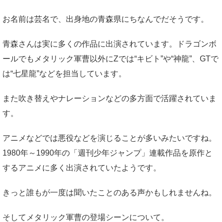
お名前は芸名で、出身地の青森県にちなんでだそうです。
青森さんは実に多くの作品に出演されています。ドラゴンボ
ールでもメタリック軍曹以外にZでは“キビト”や“神龍”、GTで
は“七星龍”などを担当しています。
また吹き替えやナレーションなどの多方面で活躍されていま
す。
アニメなどでは悪役などを演じることが多いみたいですね。
1980年～1990年の「週刊少年ジャンプ」連載作品を原作と
するアニメに多く出演されていたようです。
きっと誰もが一度は聞いたことのある声かもしれませんね。
そしてメタリック軍曹の登場シーンについて。