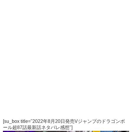
[su_box title="2022年8月20日発売Vジャンプのドラゴンボ
ール超87話最新話ネタバレ感想"]