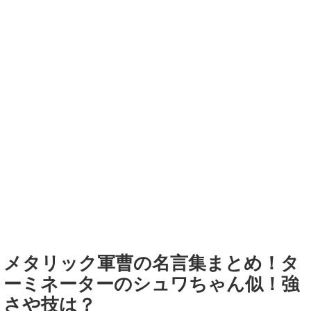
メタリック軍曹の名言集まとめ！タ
ーミネーターのシュワちゃん似！強
さや技は？