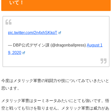
いて！
pic.twitter.com/2n4xhSKkqT
— DBP公式デザイン課 (@dragonballpress)
August 1
9, 2020
今度はメタリック軍曹の戦闘力や技についてみていきたいと
思います。
メタリック軍曹はターミネータみたいにとても強いです。悟
空と戦っても引けを取りません。メタリック軍曹は威力があ