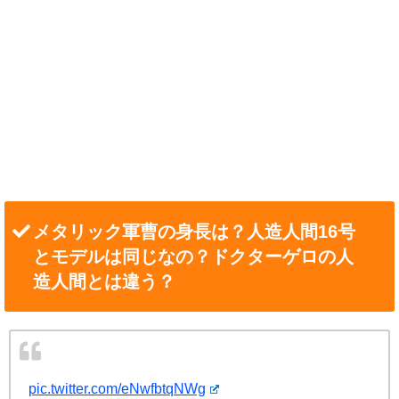
メタリック軍曹の身長は？人造人間16号
とモデルは同じなの？ドクターゲロの人
造人間とは違う？
pic.twitter.com/eNwfbtqNWg