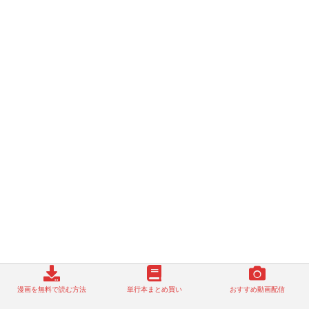
漫画を無料で読む方法
単行本まとめ買い
おすすめ動画配信
メタリック軍曹まとめ