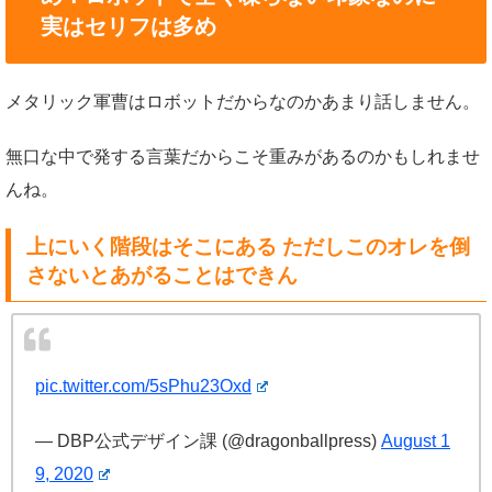
実はセリフは多め
メタリック軍曹はロボットだからなのかあまり話しません。
無口な中で発する言葉だからこそ重みがあるのかもしれませ
んね。
上にいく階段はそこにある ただしこのオレを倒
さないとあがることはできん
pic.twitter.com/5sPhu23Oxd
— DBP公式デザイン課 (@dragonballpress)
August 1
9, 2020