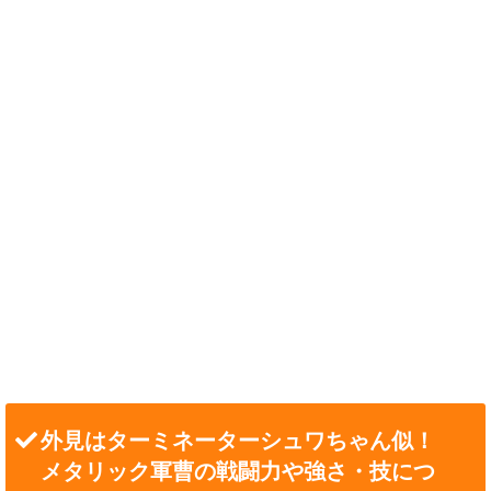
外見はターミネーターシュワちゃん似！
メタリック軍曹の戦闘力や強さ・技につ