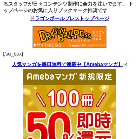
るスタッフが日々コンテンツ制作に全力を注いでます。
ト
ップページのお気に入りブックマーク推奨です
ドラゴンボールプレストップページ
[/su_box]
人気マンガを毎日無料で連載中【Amebaマンガ】