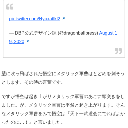
pic.twitter.com/Nyoxatfkf2
— DBP公式デザイン課 (@dragonballpress)
August 1
9, 2020
壁に吹っ飛ばされた悟空にメタリック軍曹はとどめを刺そう
とします。その時の言葉です。
ですが悟空は起き上がりメタリック軍曹のあごに頭突きをし
ました。が、メタリック軍曹は平然と起き上がります。そん
なメタリック軍曹をみて悟空は『天下一武道会にでればよか
ったのに…！』と言いました。