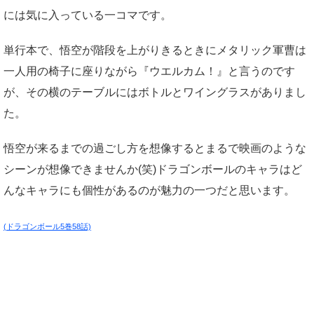
には気に入っている一コマです。
単行本で、悟空が階段を上がりきるときにメタリック軍曹は
一人用の椅子に座りながら『ウエルカム！』と言うのです
が、その横のテーブルにはボトルとワイングラスがありまし
た。
悟空が来るまでの過ごし方を想像するとまるで映画のような
シーンが想像できませんか(笑)ドラゴンボールのキャラはど
んなキャラにも個性があるのが魅力の一つだと思います。
(ドラゴンボール5巻58話)