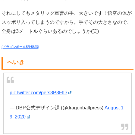
それにしてもメタリック軍曹の手、大きいです！悟空の体が
スッポリ入ってしまうのですから。手でその大きさなので、
全身は3メートルぐらいあるのでしょうか(笑)
(ドラゴンボール5巻58話)
へいき
pic.twitter.com/pers3P3FfD
— DBP公式デザイン課 (@dragonballpress)
August 1
9, 2020