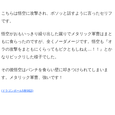
こちらは悟空に攻撃され、ボソッと話すように言ったセリフ
です。
悟空がおもいっきり繰り出した蹴りでメタリック軍曹はまと
もに食らったのですが、全くノーダメージです。悟空も『オ
ラの攻撃をまともにくらってもビクともしねえ…！！』とか
なりビックリした様子でした。
その後悟空はパンチを食らい壁に叩きつけられてしまいま
す。メタリック軍曹、強いです！
(ドラゴンボール5巻58話)