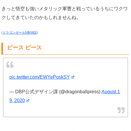
きっと悟空も強いメタリック軍曹と戦っているうちにワクワ
クしてきていたのかもしれませんね。
(ドラゴンボール5巻59話)
ピース ピース
pic.twitter.com/EWYePoskSY
— DBP公式デザイン課 (@dragonballpress)
August 1
9, 2020