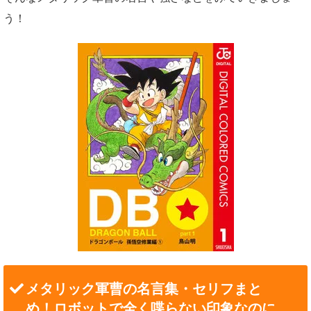
う！
メタリック軍曹の名言集・セリフまと
め！ロボットで全く喋らない印象なのに