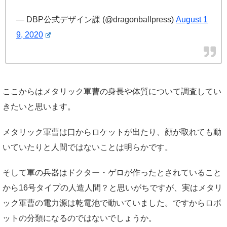
— DBP公式デザイン課 (@dragonballpress)
August 1
9, 2020
ここからはメタリック軍曹の身長や体質について調査してい
きたいと思います。
メタリック軍曹は口からロケットが出たり、顔が取れても動
いていたりと人間ではないことは明らかです。
そして軍の兵器はドクター・ゲロが作ったとされていること
から16号タイプの人造人間？と思いがちですが、実はメタリ
ック軍曹の電力源は乾電池で動いていました。ですからロボ
ットの分類になるのではないでしょうか。