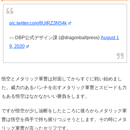
pic.twitter.com/8UtRZ3N54k
— DBP公式デザイン課 (@dragonballpress)
August 1
9, 2020
悟空とメタリック軍曹は対面してからすぐに戦い始めまし
た。威力のあるパンチを出すメタリック軍曹とスピードも力
もある悟空はなかなかいい勝負をします。
ですが悟空が少し油断をしたところに後ろからメタリック軍
曹は悟空を両手で持ち握りつぶそうとします。その時にメタ
リック軍曹が言ったセリフです。