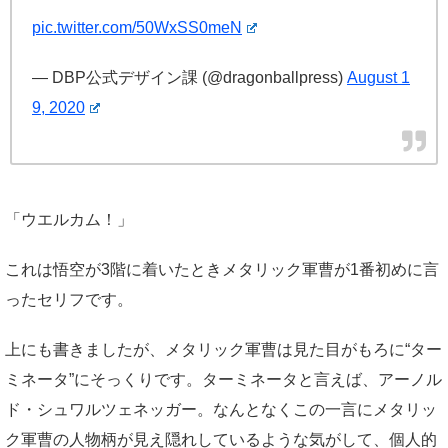
pic.twitter.com/50WxSS0meN
— DBP公式デザイン課 (@dragonballpress)
August 1
9, 2020
「ウエルカム！」
これは悟空が3階に着いたときメタリック軍曹が1番初めに言
ったセリフです。
上にも書きましたが、メタリック軍曹は見た目がもろに“ター
ミネータ”にそっくりです。ターミネータと言えば、アーノル
ド・シュワルツェネッガー。なんとなくこの一言にメタリッ
ク軍曹の人物柄が見え隠れしているような気がして、個人的