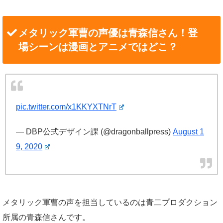
メタリック軍曹の声優は青森信さん！登
場シーンは漫画とアニメではどこ？
pic.twitter.com/x1KKYXTNrT
— DBP公式デザイン課 (@dragonballpress)
August 1
9, 2020
メタリック軍曹の声を担当しているのは青二プロダクション
所属の青森信さんです。