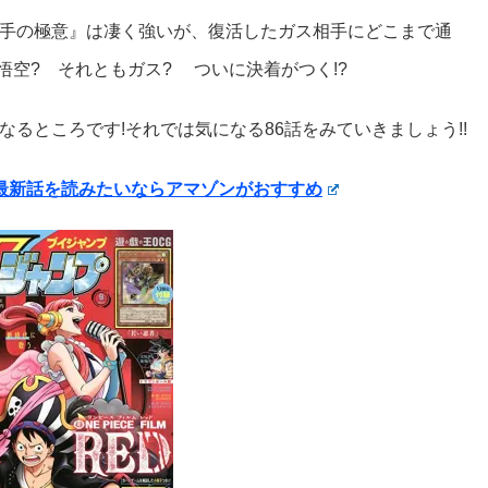
手の極意』は凄く強いが、復活したガス相手にどこまで通
悟空? それともガス? ついに決着がつく!?
るところです!それでは気になる86話をみていきましょう!!
発売)の最新話を読みたいならアマゾンがおすすめ