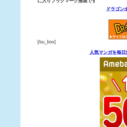
に入りブックマーク推奨です
ドラゴン
[/su_box]
人気マンガを毎日