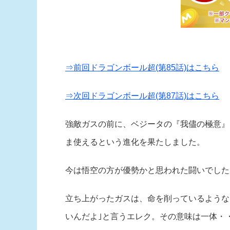
⇒前回ドラゴンボール超(第85話)はこちら
⇒次回ドラゴンボール超(第87話)はこちら
強敵ガスの前に、ベジータの『我儘の極意』
ま使えるという進化を果たしました。
今は悟空の方が優勢かと思われた闘いでした
立ち上がったガスは、命を削っているような
いんだよ｣と言うエレク。その意味は一体・・