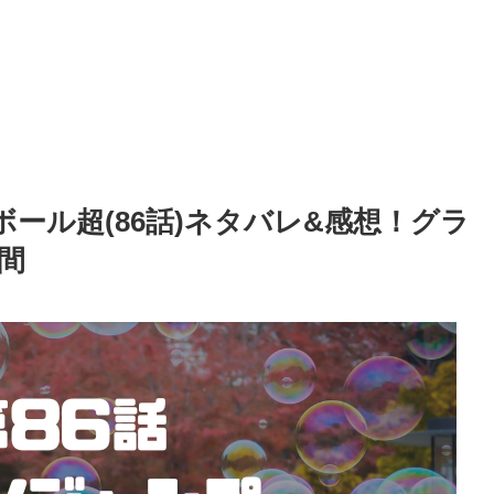
ール超(86話)ネタバレ&感想！グラ
間