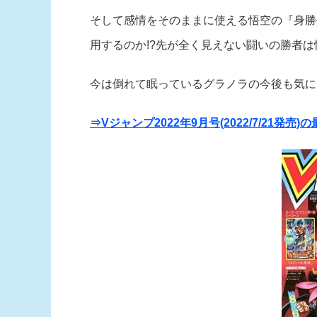
そして感情をそのままに使える悟空の『身勝
用するのか!?先が全く見えない闘いの勝者は
今は倒れて眠っているグラノラの今後も気にな
⇒Vジャンプ2022年9月号(2022/7/21