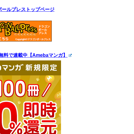
ボールプレストップページ
無料で連載中【Amebaマンガ】