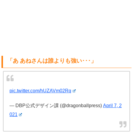
「あ あねさんは誰よりも強い･･･」
pic.twitter.com/hUZAVm02Rq
— DBP公式デザイン課 (@dragonballpress)
April 7, 2
021