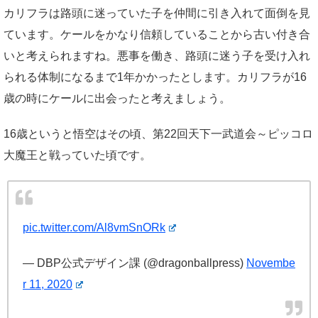
カリフラは路頭に迷っていた子を仲間に引き入れて面倒を見
ています。ケールをかなり信頼していることから古い付き合
いと考えられますね。悪事を働き、路頭に迷う子を受け入れ
られる体制になるまで1年かかったとします。カリフラが16
歳の時にケールに出会ったと考えましょう。
16歳というと悟空はその頃、第22回天下一武道会～ピッコロ
大魔王と戦っていた頃です。
pic.twitter.com/Al8vmSnORk
— DBP公式デザイン課 (@dragonballpress)
Novembe
r 11, 2020