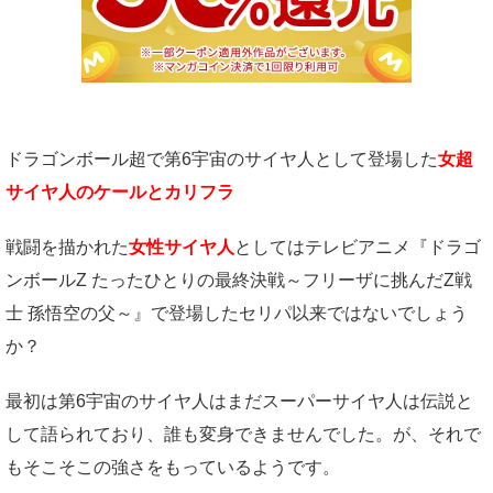
ドラゴンボール超で第6宇宙のサイヤ人として登場した
女超
サイヤ人のケールとカリフラ
戦闘を描かれた
女性サイヤ人
としてはテレビアニメ『ドラゴ
ンボールZ たったひとりの最終決戦～フリーザに挑んだZ戦
士 孫悟空の父～』で登場したセリパ以来ではないでしょう
か？
最初は第6宇宙のサイヤ人はまだスーパーサイヤ人は伝説と
して語られており、誰も変身できませんでした。が、それで
もそこそこの強さをもっているようです。