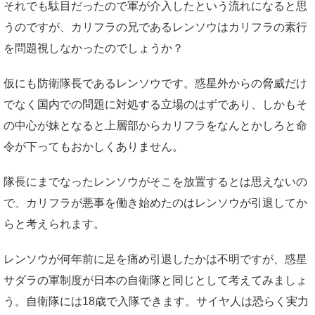
それでも駄目だったので軍が介入したという流れになると思
うのですが、カリフラの兄であるレンソウはカリフラの素行
を問題視しなかったのでしょうか？
仮にも防衛隊長であるレンソウです。惑星外からの脅威だけ
でなく国内での問題に対処する立場のはずであり、しかもそ
の中心が妹となると上層部からカリフラをなんとかしろと命
令が下ってもおかしくありません。
隊長にまでなったレンソウがそこを放置するとは思えないの
で、カリフラが悪事を働き始めたのはレンソウが引退してか
らと考えられます。
レンソウが何年前に足を痛め引退したかは不明ですが、惑星
サダラの軍制度が日本の自衛隊と同じとして考えてみましょ
う。自衛隊には18歳で入隊できます。サイヤ人は恐らく実力