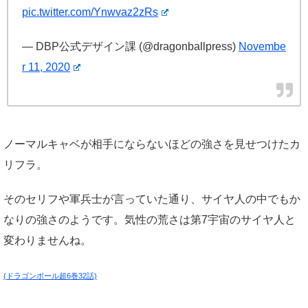
pic.twitter.com/Ynwvaz2zRs
— DBP公式デザイン課 (@dragonballpress)
Novembe
r 11, 2020
ノーマルキャベが相手にならないほどの強さを見せつけたカ
リフラ。
そのセリフや軍兵士が言っていた通り、サイヤ人の中でもか
なりの強さのようです。気性の荒さは第7宇宙のサイヤ人と
変わりませんね。
(ドラゴンボール超6巻32話)