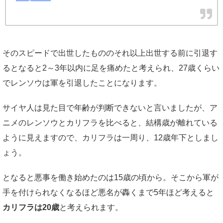
そのスピードで出世したもののそれ以上出世する前に引退す
るとなると2～3年以内に足を痛めたと考えられ、27歳くらい
でレンソウは軍を引退したことになります。
サイヤ人は見た目で年齢が判断できないと言いましたが、ア
ニメのレンソウとカリフラを比べると、結構歳が離れている
ように見えますので、カリフラは一周り、12歳年下としまし
ょう。
となると悪事を働き始めたのは15歳の頃から。そこから軍が
手を付けられなくなるほど悪名が轟くまで5年ほど考えると
カリフラは20歳
と考えられます。