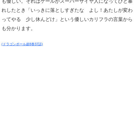
も優しい。それはケールがスーパーサイヤ人になってひと暴
れしたとき「いっきに落としすぎたな よし！あたしが変わ
ってやる 少し休んどけ」という優しいカリフラの言葉から
も分かります。
(ドラゴンボール超8巻37話)