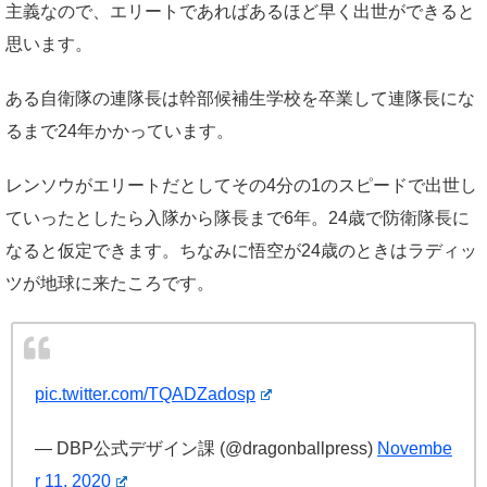
主義なので、エリートであればあるほど早く出世ができると
思います。
ある自衛隊の連隊長は幹部候補生学校を卒業して連隊長にな
るまで24年かかっています。
レンソウがエリートだとしてその4分の1のスピードで出世し
ていったとしたら入隊から隊長まで6年。24歳で防衛隊長に
なると仮定できます。ちなみに悟空が24歳のときはラディッ
ツが地球に来たころです。
pic.twitter.com/TQADZadosp
— DBP公式デザイン課 (@dragonballpress)
Novembe
r 11, 2020