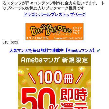
るスタッフが日々コンテンツ制作に全力を注いでます。
ト
ップページのお気に入りブックマーク推奨です
ドラゴンボールプレストップページ
[/su_box]
人気マンガを毎日無料で連載中【Amebaマンガ】