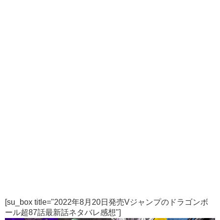
[su_box title="2022年8月20日発売Vジャンプのドラゴンボ
ール超87話最新話ネタバレ感想"]