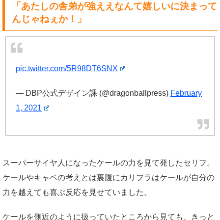
「あたしの舎弟が強ええなんて嬉しいに決まって
んじゃねぇか！」
pic.twitter.com/5R98DT6SNX
— DBP公式デザイン課 (@dragonballpress)
February
1, 2021
スーパーサイヤ人になったケールの力を見て発したセリフ。
ケールやキャベの考えとは裏腹にカリフラはケールが自分の
力を越えても喜ぶ反応を見せていました。
ケールを側近のように扱っていたところから見ても、きっと