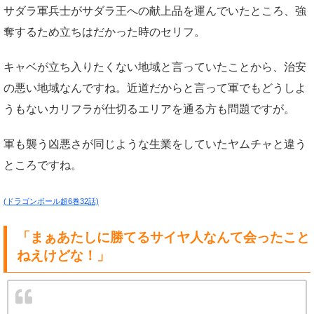
サダラ軍兵士がサダラ王への献上品を運んでいたところ、強
奪するため立ちはだかった時のセリフ。
キャベが立ち入りたくない地域と言っていたことから、治安
の悪い地域なんですね。近道だからと言って軍でもどうしよ
うもないカリフラが仕切るエリアを通る方も問題ですが。
軍も襲う凶悪さが同じような生業をしていたヤムチャと違う
ところですね。
(ドラゴンボール超6巻32話)
「まぁあたしに勝てるサイヤ人なんて会ったこと
ねえけどな！」