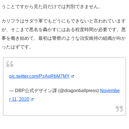
うことですから見た目だけでは判別できません。
カリフラはサダラ軍でもどうにもできないと言われています
が、そこまで悪名を轟かすにはある程度時間が必要です。悪
事を働き始めて、最初は警察のような治安維持の組織が向か
ったはずです。
pic.twitter.com/PzAoRbM7MY
— DBP公式デザイン課 (@dragonballpress)
Novembe
r 11, 2020