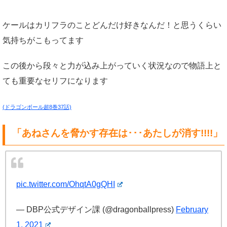
ケールはカリフラのことどんだけ好きなんだ！と思うくらい
気持ちがこもってます
この後から段々と力が込み上がっていく状況なので物語上と
ても重要なセリフになります
(ドラゴンボール超8巻37話)
「あねさんを脅かす存在は･･･あたしが消す!!!!」
pic.twitter.com/OhqtA0gQHI
— DBP公式デザイン課 (@dragonballpress)
February
1, 2021