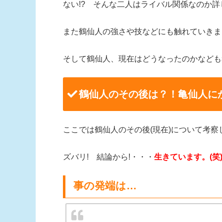
ない!? そんな二人はライバル関係なのか詳
また鶴仙人の強さや技などにも触れていきまし
そして鶴仙人、現在はどうなったのかなども
鶴仙人のその後は？！亀仙人に
ここでは鶴仙人のその後(現在)について考
ズバリ! 結論から!・・・
生きています。(笑
事の発端は…