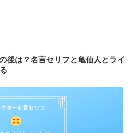
の後は？名言セリフと亀仙人とライ
る