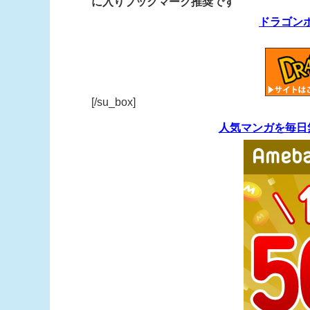
に入りブックマーク推奨です
ドラゴン
[/su_box]
人気マンガを毎日