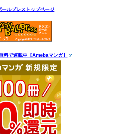
ボールプレストップページ
無料で連載中【Amebaマンガ】