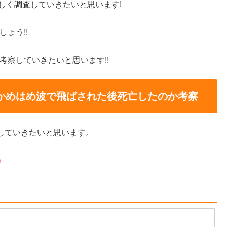
しく調査していきたいと思います!
ょう!!
考察していきたいと思います!!
かめはめ波で飛ばされた後死亡したのか考察
察していきたいと思います。
)