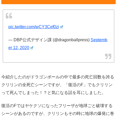
pic.twitter.com/wCY3Cef0zi
— DBP公式デザイン課 (@dragonballpress)
Septemb
er 12, 2020
今紹介したのがドラゴンボールの中で最多の死亡回数を誇る
クリリンの全死亡シーンですが、「復活のF」でもクリリン
って死んでしまった！？と気になる話を耳にしました。
復活のFではヤケクソになったフリーザが地球ごと破壊する
シーンがあるのですが、クリリンもその時に地球の爆発に巻