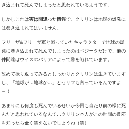
き込まれて死んでしまったと思われているようです。
しかしこれは
実は間違った情報
で、クリリンは地球の爆発に
は巻き込まれてはいません。
フリーザ&フリーザ軍と戦っていたキャラクターで地球の爆
発に巻き込まれて死んでしまったのはベジータだけで、他の
仲間達はウイスのバリアによって難を逃れています。
改めて振り返ってみるとしっかりとクリリンは生きています
し、「地球が…地球が…」とセリフも言っているんですよ
～！
あまりにも何度も死んでいるせいか今回も当たり前の様に死
んだと思われているなんて…クリリン本人がこの世間の反応
を知ったら全く笑えないでしょうね（笑）