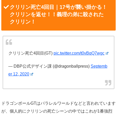
クリリン死亡4回目｜17号が襲い掛かる！
クリリンを返せ！！義理の弟に殺された
クリリン！
クリリン死亡4回目(GT)
pic.twitter.com/t0vBqQ7wgc
— DBP公式デザイン課 (@dragonballpress)
Septemb
er 12, 2020
ドラゴンボールGTはパラレルワールドなどと言われています
が、個人的にクリリンの死亡シーンの中ではこれが1番強烈