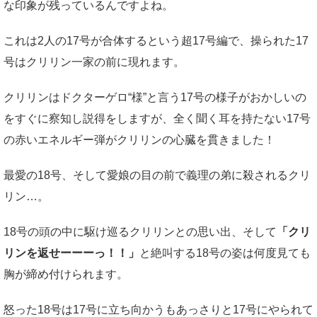
な印象が残っているんですよね。
これは2人の17号が合体するという超17号編で、操られた17
号はクリリン一家の前に現れます。
クリリンはドクターゲロ“様”と言う17号の様子がおかしいの
をすぐに察知し説得をしますが、全く聞く耳を持たない17号
の赤いエネルギー弾がクリリンの心臓を貫きました！
最愛の18号、そして愛娘の目の前で義理の弟に殺されるクリ
リン…。
18号の頭の中に駆け巡るクリリンとの思い出、そして
「クリ
リンを返せーーーっ！！」
と絶叫する18号の姿は何度見ても
胸が締め付けられます。
怒った18号は17号に立ち向かうもあっさりと17号にやられて