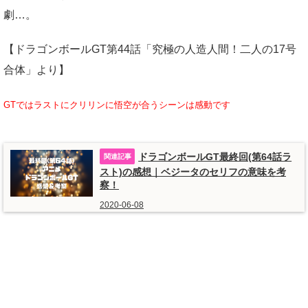
劇…。
【ドラゴンボールGT第44話「究極の人造人間！二人の17号
合体」より】
GTではラストにクリリンに悟空が合うシーンは感動です
ドラゴンボールGT最終回(第64話ラ
スト)の感想｜ベジータのセリフの意味を考
察！
2020-06-08