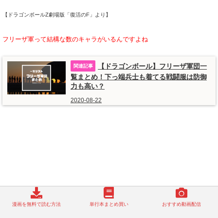
【ドラゴンボールZ劇場版「復活のF」より】
フリーザ軍って結構な数のキャラがいるんですよね
【ドラゴンボール】フリーザ軍団一
覧まとめ！下っ端兵士も着てる戦闘服は防御
力も高い？
2020-08-22
漫画を無料で読む方法
単行本まとめ買い
おすすめ動画配信