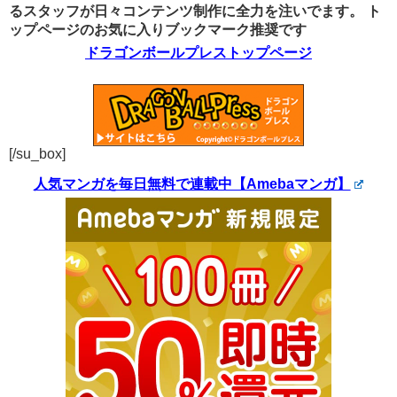
るスタッフが日々コンテンツ制作に全力を注いでます。
ト
ップページのお気に入りブックマーク推奨です
ドラゴンボールプレストップページ
[/su_box]
人気マンガを毎日無料で連載中【Amebaマンガ】