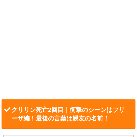
クリリン死亡2回目｜衝撃のシーンはフリ
ーザ編！最後の言葉は親友の名前！