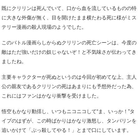
既にクリリンは死んでいて、口から血を流しているものの特
に大きな外傷が無く、目を開けたまま横たわる死に様がミス
テリー漫画の殺人現場のようでした。
このバトル漫画らしからぬクリリンの死亡シーンは、今度の
敵はただ強いだけの奴じゃないぞ！と不気味さが伝わってき
ましたね。
主要キャラクターが死ぬというのは今回が初めてな上、主人
公の親友であるクリリンの死はあまりにも予想外だった為、
これにはファンはかなり衝撃を受けました。
悟空もかなり動揺し、いつもニコニコして“ま、いっか！”タ
イプのはずが、この時ばかりはかなり激怒し、タンバリンを
追いかけて「ぶっ殺してやる！」とまで口にしています。