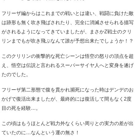
フリーザ編からはこれまでの戦いとは違い、戦闘に負けた敵
は跡形も無く吹き飛ばされたり、完全に消滅させられる描写
がされるようになってきていましたが、まさかZ戦士のクリ
リンまでもが吹き飛ぶなんて誰が予想出来たでしょうか！？
このクリリンの衝撃的な死亡シーンは悟空の怒りの頂点を超
え、悟空は伝説と言われるスーパーサイヤ人へと変身を遂げ
たのでした。
フリーザ第二形態で腹を貫かれ瀕死になった時はデンデのお
かげで復活出来ましたが、最終的には復活して間もなく2度
目の死を経験…。
この頃はもうほとんど戦力外なくらい周りとの実力の差が出
ていたのに…なんという運の無さ！