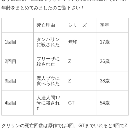
年齢をまとめてみましたのご覧下さい！
死亡理由
シリーズ
享年
タンバリン
1回目
無印
17歳
に殺された
フリーザに
2回目
Z
26歳
殺された
魔人ブウに
3回目
Z
38歳
食べられた
人造人間17
4回目
号に殺され
GT
54歳
た
クリリンの死亡回数は原作では3回、GTまでいれると4回でZ