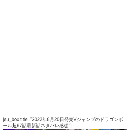
[su_box title="2022年8月20日発売Vジャンプのドラゴンボ
ール超87話最新話ネタバレ感想"]