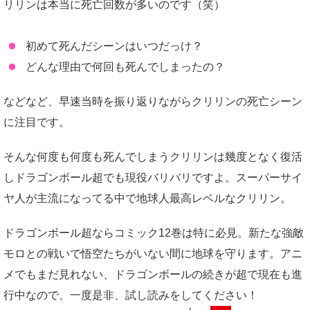
リリンは本当に死亡回数が多いのです（笑）
初めて死んだシーンはいつだっけ？
どんな理由で何回も死んでしまったの？
などなど、早速当時を振り返りながらクリリンの死亡シーン
に注目です。
そんな何度も何度も死んでしまうクリリンは幾度となく復活
しドラゴンボール超でも現役バリバリですよ。スーパーサイ
ヤ人が主流になってる中で地球人最高レベルなクリリン。
ドラゴンボール超ならコミック12巻は特に必見。新たな強敵
モロとの戦いで悟空たちがいない間に地球を守ります。アニ
メでもまだ見れない、ドラゴンボールの続きが超で現在も進
行中なので、一度是非、試し読みをしてください！