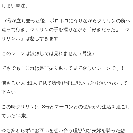
しまい撃沈。
17号が立ち去った後、ボロボロになりながらクリリンの所へ
這って行き、クリリンの手を握りながら「好きだったよ…ク
リリン…」は悲しすぎます！
このシーンは涙無しでは見れません（号泣）
でもでも！これは是非振り返って見て欲しいシーンです！
涙もろい人は1人で見て我慢せずに思いっきり泣いちゃって
下さい！
この時クリリンは18号とマーロンとの穏やかな生活を過ごし
ていた54歳。
今も変わらずにお互いを想い合う理想的な夫婦を襲った悲