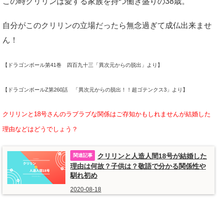
この時クリリンは愛する家族を持つ働き盛りの38歳。
自分がこのクリリンの立場だったら無念過ぎて成仏出来ませ
ん！
【ドラゴンボール第41巻 四百九十三「異次元からの脱出」より】
【ドラゴンボールZ第260話 「異次元からの脱出！！超ゴテンクス3」より】
クリリンと18号さんのラブラブな関係はご存知かもしれませんが結婚した
理由などはどうでしょう？
クリリンと人造人間18号が結婚した
理由は何故？子供は？敬語で分かる関係性や
馴れ初め
2020-08-18