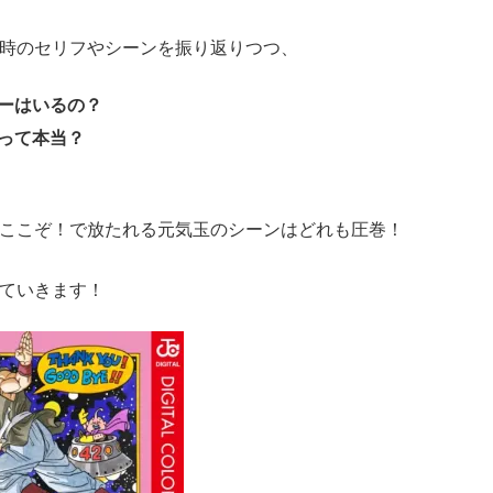
時のセリフやシーンを振り返りつつ、
ーはいるの？
って本当？
ここぞ！で放たれる元気玉のシーンはどれも圧巻！
ていきます！