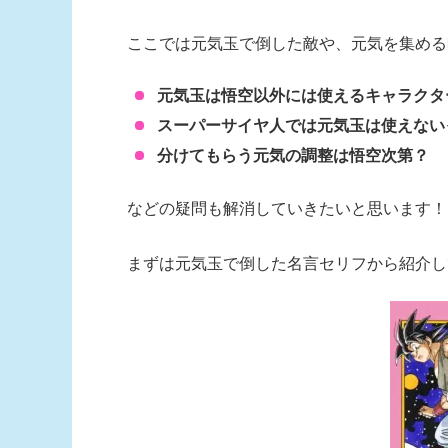
ここでは元気玉で倒した敵や、元気を集める
元気玉は悟空以外には使えるキャラクタ
スーパーサイヤ人では元気玉は使えない
分けてもらう元気の調整は悟空次第？
などの疑問も解消していきたいと思います！
まずは元気玉で倒した名言セリフから紹介し