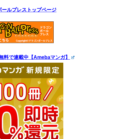
ボールプレストップページ
無料で連載中【Amebaマンガ】