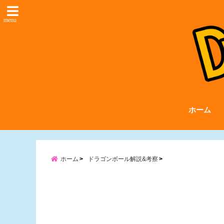
menu
ホーム
ホーム
ドラゴンボール解説&考察