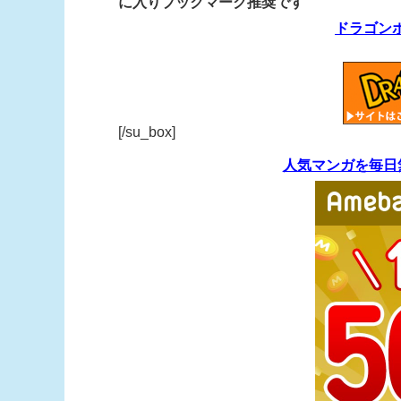
に入りブックマーク推奨です
ドラゴン
[/su_box]
人気マンガを毎日