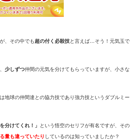
が、その中でも
超の付く必殺技
と言えば…そう！元気玉で
、
少しずつ
仲間の元気を分けてもらっていますが、小さな
は地球の仲間達との協力技であり強力技というダブルミー
を分けてくれ！」
という悟空のセリフが有名ですが、その
る量も違っていたり
しているのは知っていましたか？