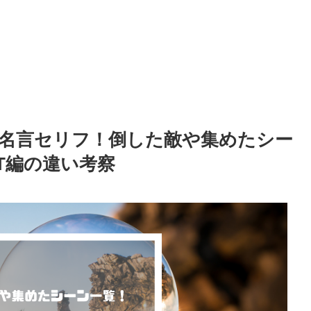
名言セリフ！倒した敵や集めたシー
T編の違い考察